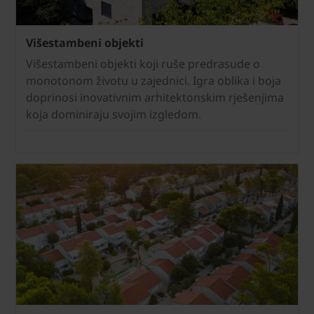
Višestambeni objekti
Višestambeni objekti koji ruše predrasude o
monotonom životu u zajednici. Igra oblika i boja
doprinosi inovativnim arhitektonskim rješenjima
koja dominiraju svojim izgledom.