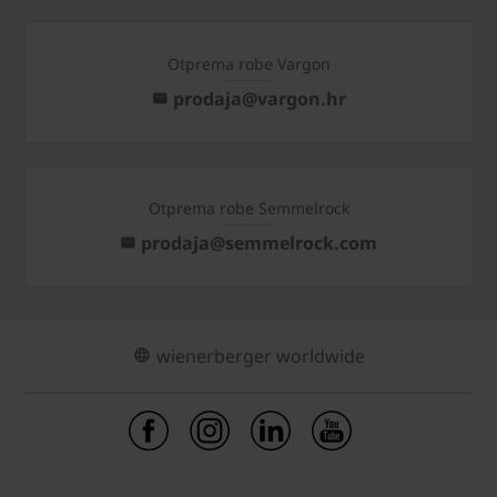
Otprema robe Vargon
prodaja@vargon.hr
Otprema robe Semmelrock
prodaja@semmelrock.com
wienerberger worldwide