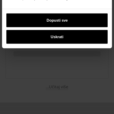
Dopusti sve
Uskrati
...Učitaj više