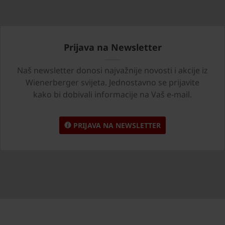
Prijava na Newsletter
Naš newsletter donosi najvažnije novosti i akcije iz
Wienerberger svijeta. Jednostavno se prijavite
kako bi dobivali informacije na Vaš e-mail.
PRIJAVA NA NEWSLETTER