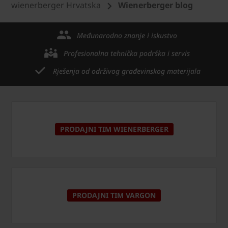
wienerberger Hrvatska
Wienerberger blog
Međunarodno znanje i iskustvo
Profesionalna tehnička podrška i servis
Rješenja od održivog građevinskog materijala
PRODAJNI TIM WIENERBERGER
PRODAJNI TIM VARGON