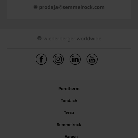
prodaja@semmelrock.com
wienerberger worldwide