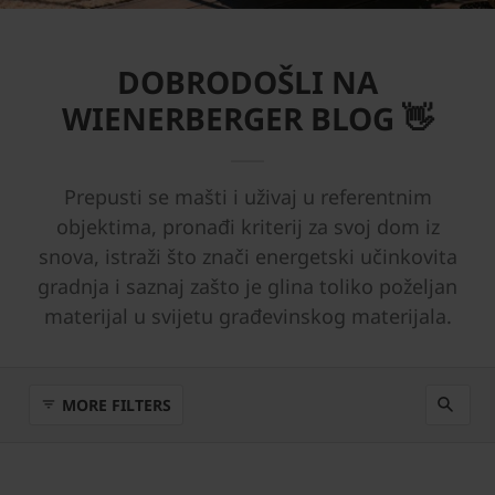
DOBRODOŠLI NA
WIENERBERGER BLOG 👋
Prepusti se mašti i uživaj u referentnim
objektima, pronađi kriterij za svoj dom iz
snova, istraži što znači energetski učinkovita
gradnja i saznaj zašto je glina toliko poželjan
materijal u svijetu građevinskog materijala.
MORE FILTERS