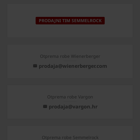
PRODAJNI TIM SEMMELROCK
Otprema robe Wienerberger
prodaja@wienerberger.com
Otprema robe Vargon
prodaja@vargon.hr
Otprema robe Semmelrock