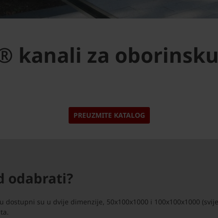
 kanali za oborinsk
PREUZMITE KATALOG
d odabrati?
dostupni su u dvije dimenzije, 50x100x1000 i 100x100x1000 (svijetl
ta.