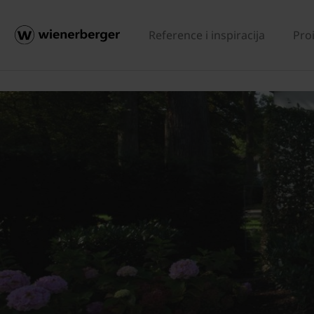
Reference i inspiracija
Pro