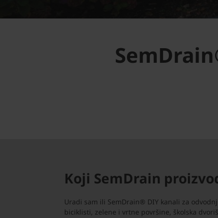
SemDrain®
Koji SemDrain proizvo
Uradi sam ili SemDrain® DIY kanali za odvodnju 
biciklisti, zelene i vrtne površine, školska dvoriš