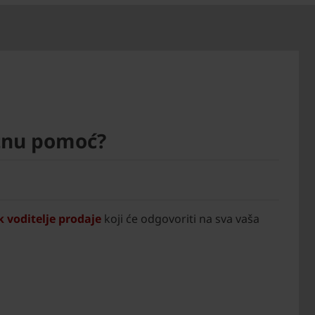
tnu pomoć?
 voditelje prodaje
koji će odgovoriti na sva vaša