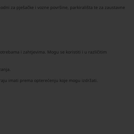
godni za pješačke i vozne površine, parkirališta te za zaustavne
otrebama i zahtjevima. Mogu se koristiti i u različitim
zanja.
raju imati prema opterećenju koje mogu izdržati.