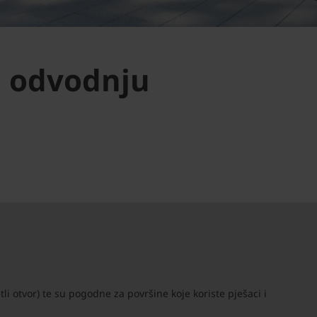
u odvodnju
i otvor) te su pogodne za površine koje koriste pješaci i