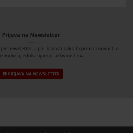
Prijava na Newsletter
ger newsletter u par klikova kako bi primali novosti o
izvodima, edukacijama i aktivnostima.
PRIJAVA NA NEWSLETTER