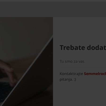
Trebate doda
Tu smo za vas
Kontaktirajte
Semmelrock
pitanja. :)