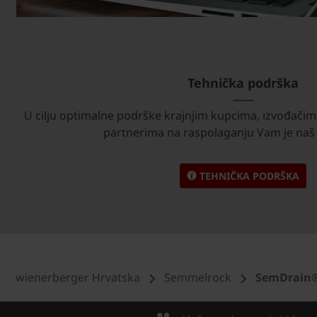
Tehnička podrška
U cilju optimalne podrške krajnjim kupcima, izvođačim
partnerima na raspolaganju Vam je naš 
TEHNIČKA PODRŠKA
wienerberger Hrvatska
Semmelrock
SemDrain®