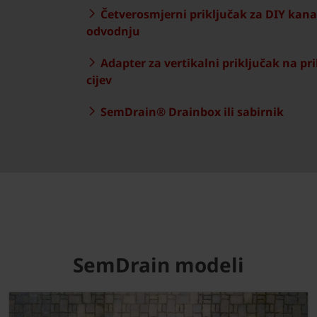
Četverosmjerni priključak za DIY kana
odvodnju
Adapter za vertikalni priključak na pr
cijev
SemDrain® Drainbox ili sabirnik
SemDrain modeli