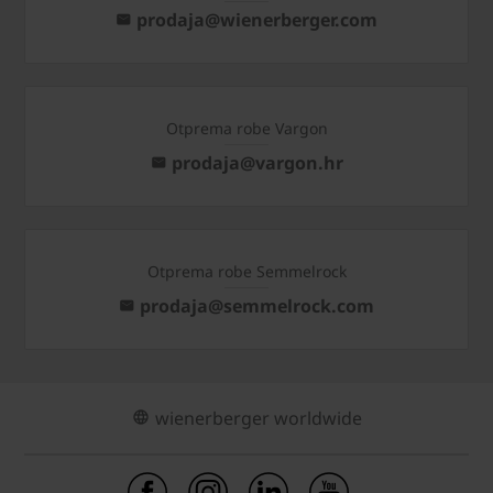
prodaja@wienerberger.com
Otprema robe Vargon
prodaja@vargon.hr
Otprema robe Semmelrock
prodaja@semmelrock.com
wienerberger worldwide