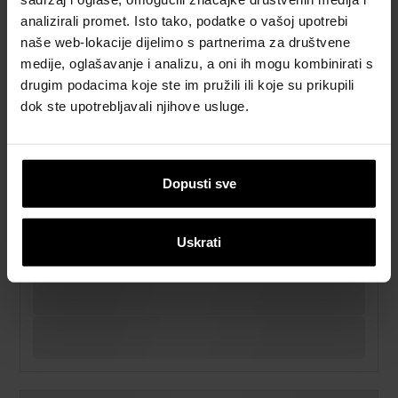
analizirali promet. Isto tako, podatke o vašoj upotrebi
naše web-lokacije dijelimo s partnerima za društvene
medije, oglašavanje i analizu, a oni ih mogu kombinirati s
drugim podacima koje ste im pružili ili koje su prikupili
dok ste upotrebljavali njihove usluge.
Dopusti sve
Uskrati