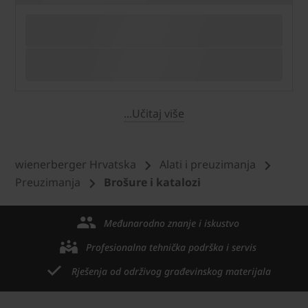
...Učitaj više
wienerberger Hrvatska
Alati i preuzimanja
Preuzimanja
Brošure i katalozi
Međunarodno znanje i iskustvo
Profesionalna tehnička podrška i servis
Rješenja od održivog građevinskog materijala