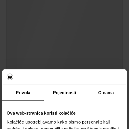
Privola
Pojedinosti
O nama
Ova web-stranica koristi kolačiće
Kolačiće upotrebljavamo kako bismo personalizirali
sadržaj i oglase, omogućili značajke društvenih medija i