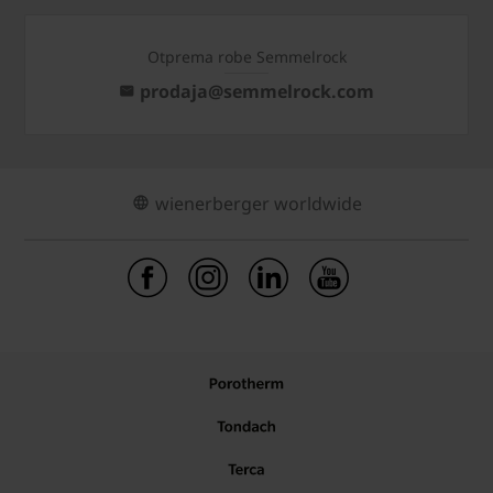
Otprema robe Semmelrock
prodaja@semmelrock.com
wienerberger worldwide