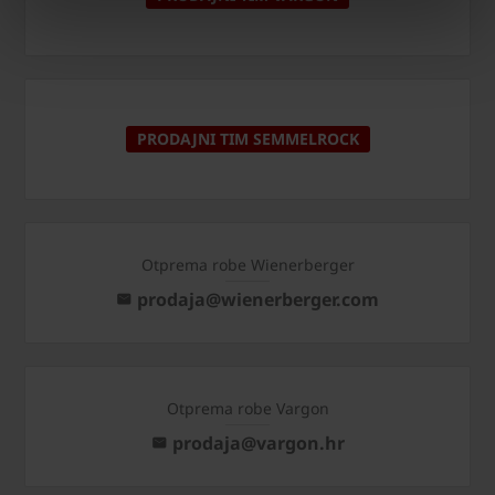
PRODAJNI TIM SEMMELROCK
Otprema robe Wienerberger
prodaja@wienerberger.com
Otprema robe Vargon
prodaja@vargon.hr