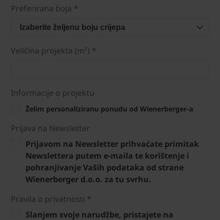
Preferirana boja *
Izaberite željenu boju crijepa
Veličina projekta (m²) *
Informacije o projektu
Želim personaliziranu ponudu od Wienerberger-a
Prijava na Newsletter
Prijavom na Newsletter prihvaćate primitak
Newslettera putem e-maila te korištenje i
pohranjivanje Vaših podataka od strane
Wienerberger d.o.o. za tu svrhu.
Pravila o privatnosti *
Slanjem svoje narudžbe, pristajete na