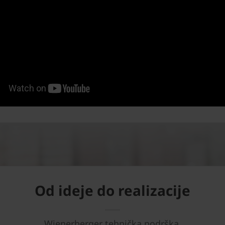
Od ideje do realizacije
Wienerberger tehnička podrška