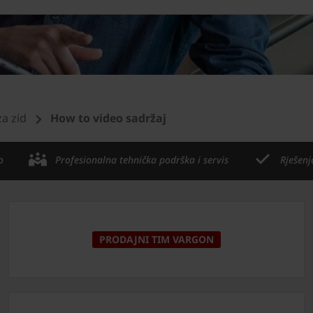
za zid
How to video sadržaj
o
Profesionalna tehnička podrška i servis
Rješenj
PRODAJNI TIM VARGON