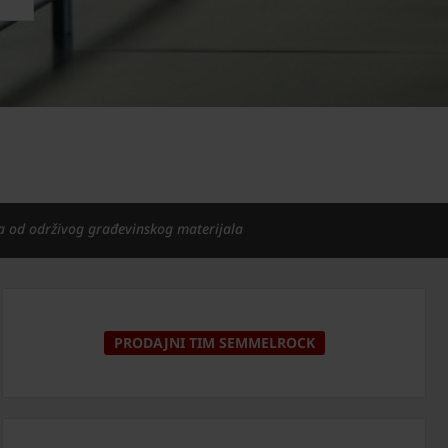
a od održivog građevinskog materijala
PRODAJNI TIM SEMMELROCK