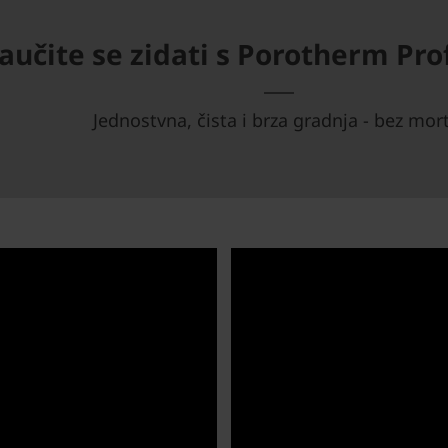
aučite se zidati s Porotherm Pr
Jednostvna, čista i brza gradnja - bez mor