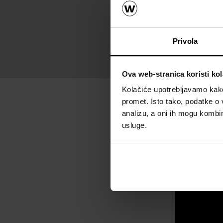
Ugradn
Privola
Ova web-stranica koristi kol
Kolačiće upotrebljavamo kako 
promet. Isto tako, podatke o 
analizu, a oni ih mogu kombini
usluge.