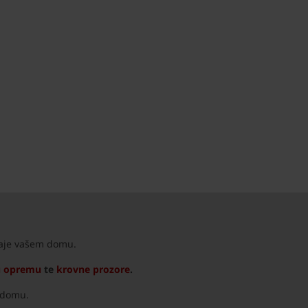
taje vašem domu.
u opremu
te
krovne prozore
.
u domu.