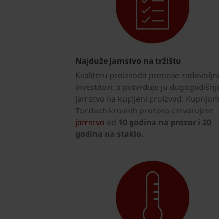
Najduže jamstvo na tržištu
Kvalitetu proizvoda prenose zadovoljni
investitori, a potvrđuje ju dugogodišnj
jamstvo na kupljeni proizvod. Kupnjo
Tondach krovnih prozora ostvarujete
jamstvo
od
10 godina na prozor i 20
godina na staklo.