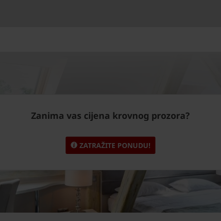
Zanima vas cijena krovnog prozora?
ZATRAŽITE PONUDU!