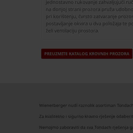
Jednostavno rukovanje zahvaljujući ruč
na donjoj strani prozora pruža udobno
pri korištenju, čvrsto zatvaranje prozor
postavljanje okvira u dva položaja te p
želi ventilaciju prostora.
PREUZMITE KATALOG KROVNIH PROZORA
Wienerberger nudi raznolik asortiman Tondach 
Za kvalitetno i sigurno krovno rješenje odaberi
Nemojmo zaboraviti da sva Tondach rješenja gr