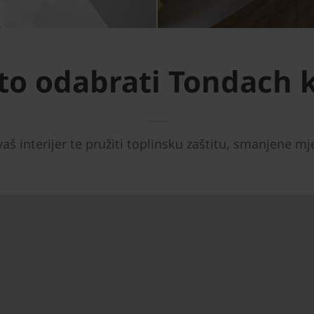
što odabrati Tondach 
aš interijer te pružiti toplinsku zaštitu, smanjene mj