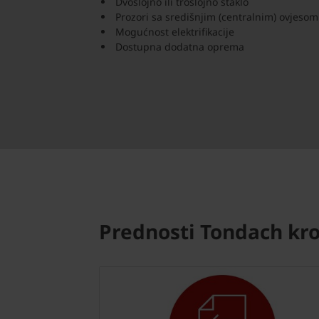
Dvoslojno ili troslojno staklo
Prozori sa središnjim (centralnim) ovjesom
Mogućnost elektrifikacije
Dostupna dodatna oprema
Prednosti Tondach kro