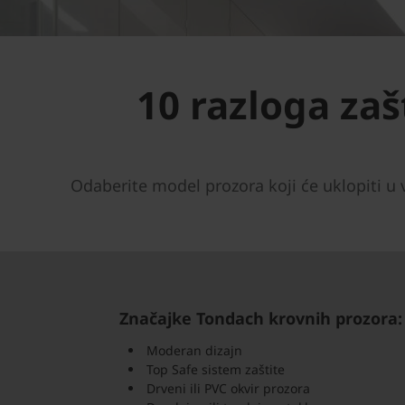
10 razloga za
Odaberite model prozora koji će uklopiti u v
Značajke Tondach krovnih prozora:
Moderan dizajn
Top Safe sistem zaštite
Drveni ili PVC okvir prozora