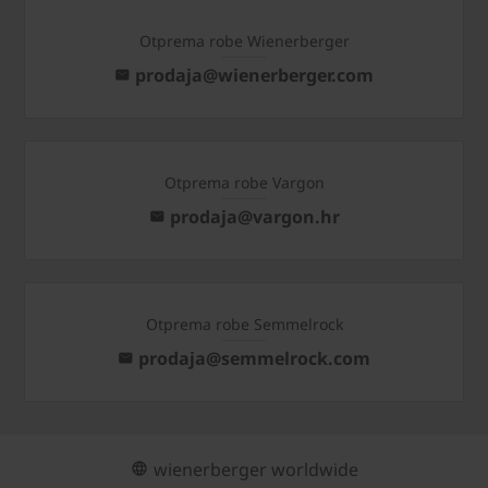
Otprema robe Wienerberger
prodaja@wienerberger.com
Otprema robe Vargon
prodaja@vargon.hr
Otprema robe Semmelrock
prodaja@semmelrock.com
wienerberger worldwide