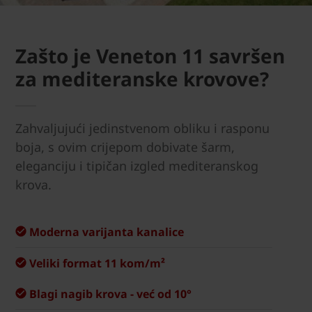
Zašto je Veneton 11 savršen
za mediteranske krovove?
Zahvaljujući jedinstvenom obliku i rasponu
boja, s ovim crijepom dobivate šarm,
eleganciju i tipičan izgled mediteranskog
krova.
Moderna varijanta kanalice
Veliki format 11 kom/m²
Blagi nagib krova - već od 10°