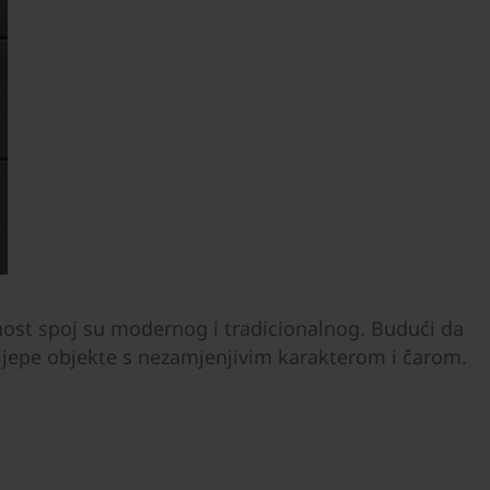
ost spoj su modernog i tradicionalnog. Budući da
lijepe objekte s nezamjenjivim karakterom i čarom.