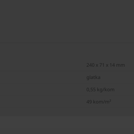
240 x 71 x 14 mm
glatka
0,55 kg/kom
49 kom/m²