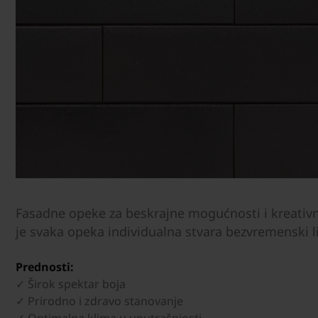
Fasadne opeke za beskrajne mogućnosti i kreativn
je svaka opeka individualna stvara bezvremenski 
Prednosti:
✓ Širok spektar boja
✓ Prirodno i zdravo stanovanje