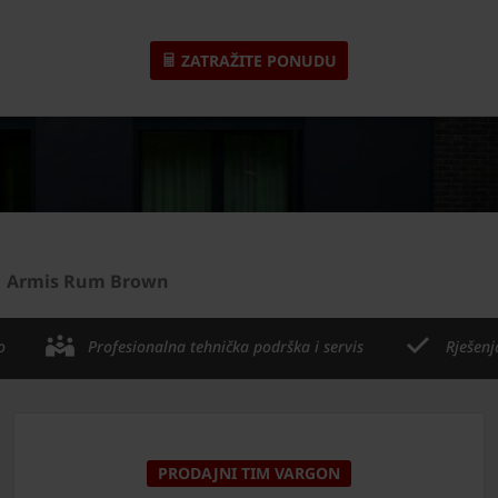
ZATRAŽITE PONUDU
Armis Rum Brown
o
Profesionalna tehnička podrška i servis
Rješenj
PRODAJNI TIM VARGON