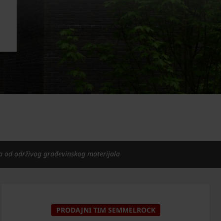
a od održivog građevinskog materijala
PRODAJNI TIM SEMMELROCK