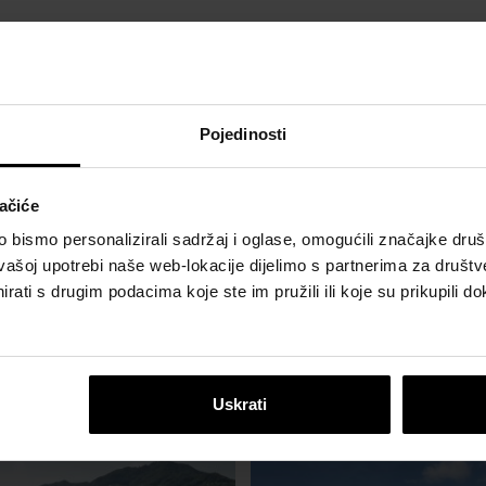
Pojedinosti
ačiće
bismo personalizirali sadržaj i oglase, omogućili značajke društv
vašoj upotrebi naše web-lokacije dijelimo s partnerima za društv
rati s drugim podacima koje ste im pružili ili koje su prikupili do
Uskrati