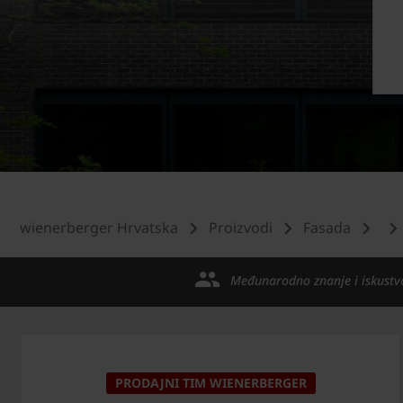
wienerberger Hrvatska
Proizvodi
Fasada
Međunarodno znanje i iskustv
PRODAJNI TIM WIENERBERGER