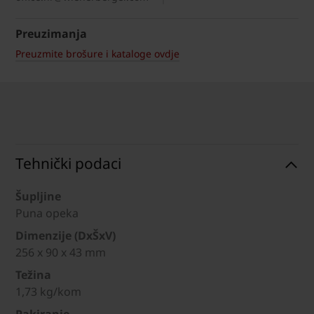
Preuzimanja
Preuzmite brošure i kataloge ovdje
Tehnički podaci
Šupljine
Puna opeka
Dimenzije (DxŠxV)
256 x 90 x 43 mm
Težina
1,73 kg/kom
Pakiranje