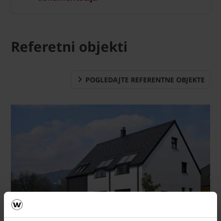
Referetni objekti
POGLEDAJTE REFERENTNE OBJEKTE