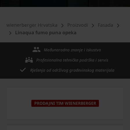
wienerberger Hrvatska
Proizvodi
Fasada
Linaqua fumo puna opeka
Međunarodno znanje i iskustvo
Profesionalna tehnička podrška i servis
Rješenja od održivog građevinskog materijala
PRODAJNI TIM WIENERBERGER