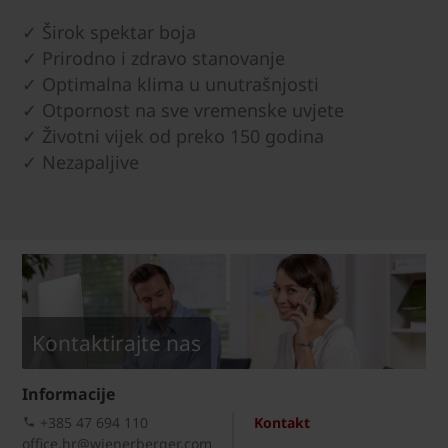
✓ Širok spektar boja
✓ Prirodno i zdravo stanovanje
✓ Optimalna klima u unutrašnjosti
✓ Otpornost na sve vremenske uvjete
✓ Životni vijek od preko 150 godina
✓ Nezapaljive
Kontaktirajte nas
Informacije
+385 47 694 110
Kontakt
office.hr@wienerberger.com