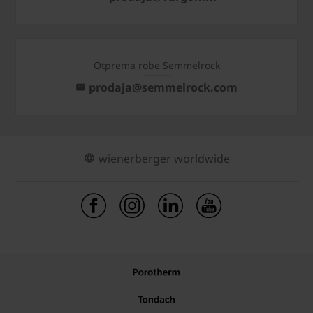
Otprema robe Semmelrock
prodaja@semmelrock.com
wienerberger worldwide