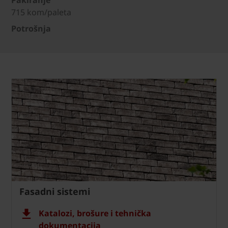
715 kom/paleta
Potrošnja
Fasadni sistemi
Katalozi, brošure i tehnička
dokumentacija