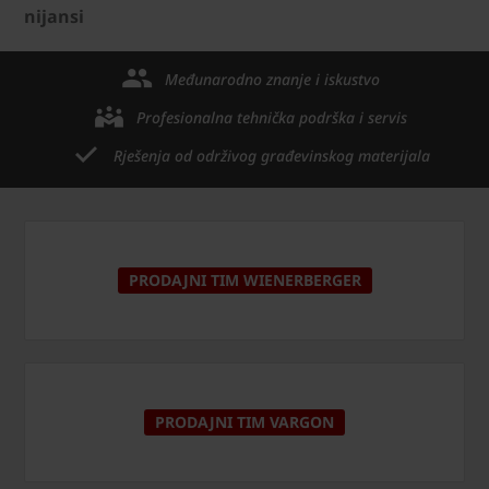
nijansi
Međunarodno znanje i iskustvo
Profesionalna tehnička podrška i servis
Rješenja od održivog građevinskog materijala
PRODAJNI TIM WIENERBERGER
PRODAJNI TIM VARGON