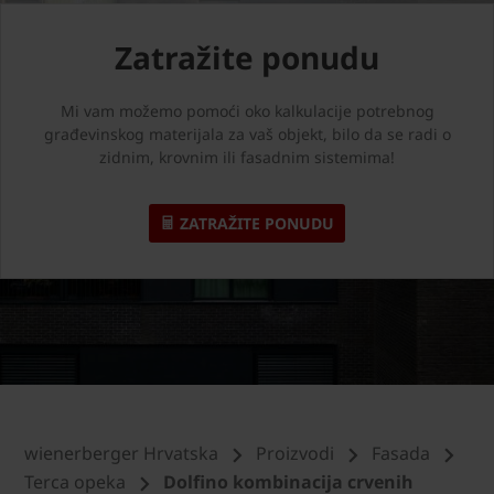
Zatražite ponudu
Mi vam možemo pomoći oko kalkulacije potrebnog
građevinskog materijala za vaš objekt, bilo da se radi o
zidnim, krovnim ili fasadnim sistemima!
ZATRAŽITE PONUDU
wienerberger Hrvatska
Proizvodi
Fasada
Terca opeka
Dolfino kombinacija crvenih