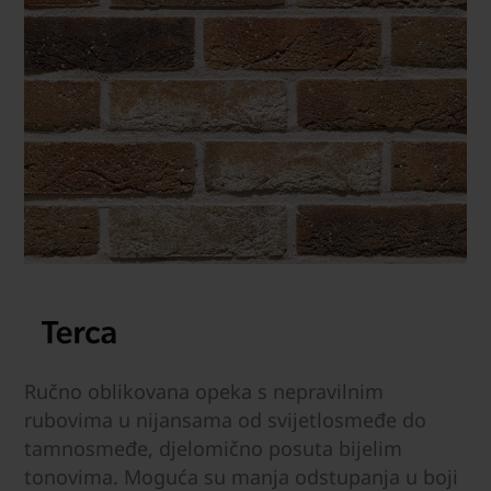
Ručno oblikovana opeka s nepravilnim
rubovima u nijansama od svijetlosmeđe do
tamnosmeđe, djelomično posuta bijelim
tonovima. Moguća su manja odstupanja u boji