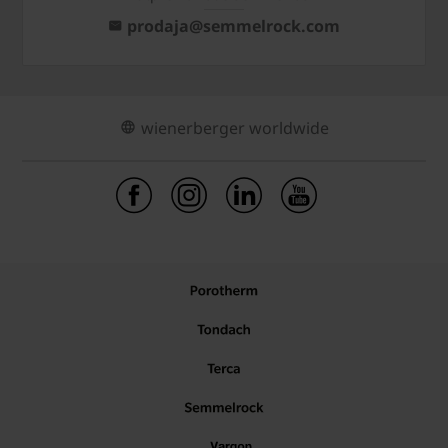
prodaja@semmelrock.com
wienerberger worldwide