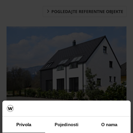
POGLEDAJTE REFERENTNE OBJEKTE
Privola
Pojedinosti
O nama