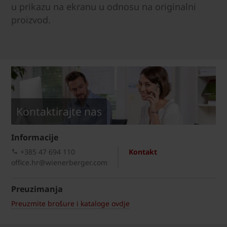
u prikazu na ekranu u odnosu na originalni
proizvod.
Kontaktirajte nas
Informacije
+385 47 694 110
Kontakt
office.hr@wienerberger.com
Preuzimanja
Preuzmite brošure i kataloge ovdje