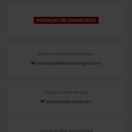
PRODAJNI TIM SEMMELROCK
Otprema robe Wienerberger
prodaja@wienerberger.com
Otprema robe Vargon
prodaja@vargon.hr
Otprema robe Semmelrock