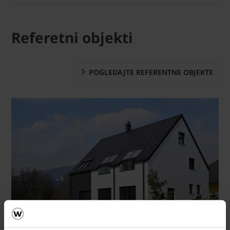
Referetni objekti
POGLEDAJTE REFERENTNE OBJEKTE