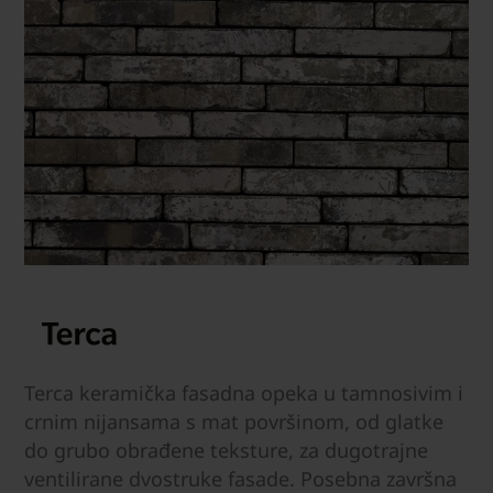
Terca keramička fasadna opeka u tamnosivim i
crnim nijansama s mat površinom, od glatke
do grubo obrađene teksture, za dugotrajne
ventilirane dvostruke fasade. Posebna završna