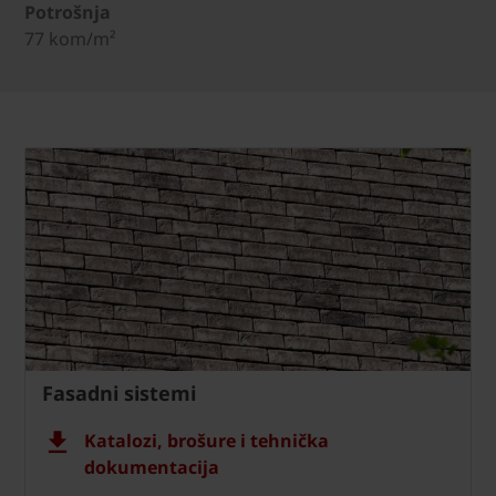
Potrošnja
77 kom/m²
Fasadni sistemi
Katalozi, brošure i tehnička
dokumentacija