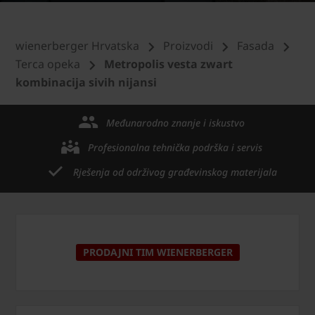
wienerberger Hrvatska
Proizvodi
Fasada
Terca opeka
Metropolis vesta zwart
kombinacija sivih nijansi
Međunarodno znanje i iskustvo
Profesionalna tehnička podrška i servis
Rješenja od održivog građevinskog materijala
PRODAJNI TIM WIENERBERGER