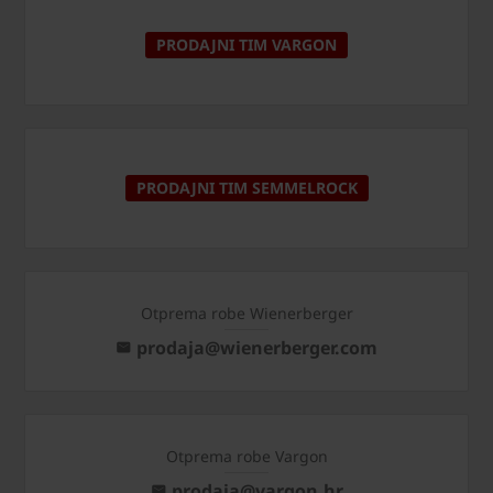
PRODAJNI TIM VARGON
PRODAJNI TIM SEMMELROCK
Otprema robe Wienerberger
prodaja@wienerberger.com
Otprema robe Vargon
prodaja@vargon.hr