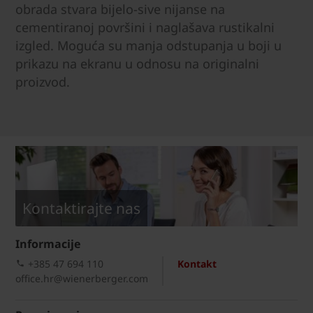
obrada stvara bijelo-sive nijanse na
cementiranoj površini i naglašava rustikalni
izgled. Moguća su manja odstupanja u boji u
prikazu na ekranu u odnosu na originalni
proizvod.
Kontaktirajte nas
Informacije
+385 47 694 110
Kontakt
office.hr@wienerberger.com