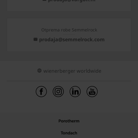
Otprema robe Semmelrock
prodaja@semmelrock.com
wienerberger worldwide