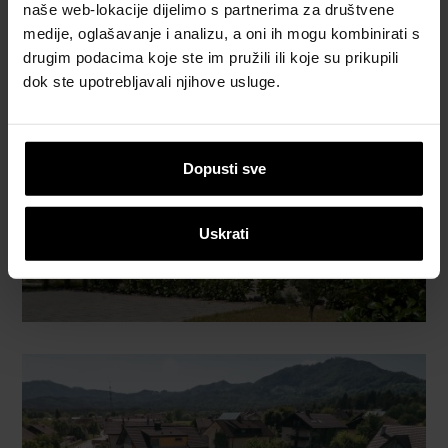
POGLEDAJTE REFERENTNE OBJEKTE
naše web-lokacije dijelimo s partnerima za društvene
medije, oglašavanje i analizu, a oni ih mogu kombinirati s
drugim podacima koje ste im pružili ili koje su prikupili
dok ste upotrebljavali njihove usluge.
Dopusti sve
Uskrati