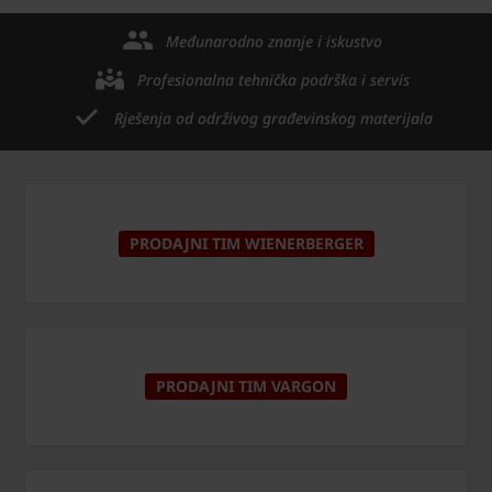
Međunarodno znanje i iskustvo
Profesionalna tehnička podrška i servis
Rješenja od održivog građevinskog materijala
PRODAJNI TIM WIENERBERGER
PRODAJNI TIM VARGON