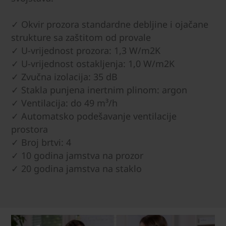
✓ Okvir prozora standardne debljine i ojačane
strukture sa zaštitom od provale
✓ U-vrijednost prozora: 1,3 W/m2K
✓ U-vrijednost ostakljenja: 1,0 W/m2K
✓ Zvučna izolacija: 35 dB
✓ Stakla punjena inertnim plinom: argon
✓ Ventilacija: do 49 m³/h
✓ Automatsko podešavanje ventilacije
prostora
✓ Broj brtvi: 4
✓ 10 godina jamstva na prozor
✓ 20 godina jamstva na staklo