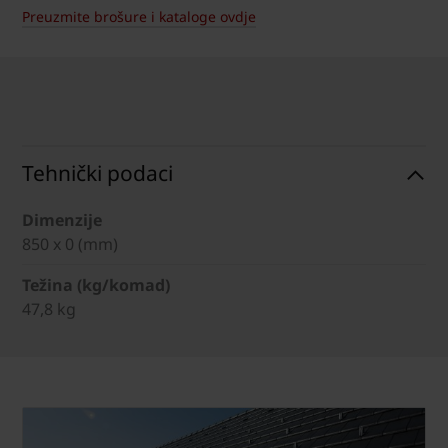
Preuzmite brošure i kataloge ovdje
Tehnički podaci
Dimenzije
850 x 0 (mm)
Težina (kg/komad)
47,8 kg