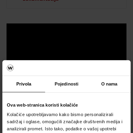
Privola
Pojedinosti
O nama
Ova web-stranica koristi kolačiće
Referetni objekti
Kolačiće upotrebljavamo kako bismo personalizirali
sadržaj i oglase, omogućili značajke društvenih medija i
analizirali promet. Isto tako, podatke o vašoj upotrebi