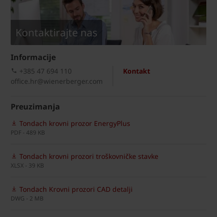
Kontaktirajte nas
Informacije
+385 47 694 110
Kontakt
office.hr@wienerberger.com
Preuzimanja
Tondach krovni prozor EnergyPlus
PDF - 489 KB
Tondach krovni prozori troškovničke stavke
XLSX - 39 KB
Tondach Krovni prozori CAD detalji
DWG - 2 MB