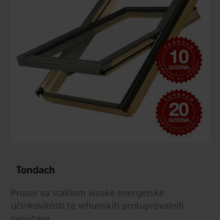
Prozor sa staklom visoke energetske
učinkovitosti te vrhunskih protuprovalnih
svojstava.