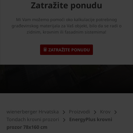
Zatražite ponudu
Mi Vam možemo pomoći oko kalkulacije potrebnog
građevinskog materijala za Vaš objekt, bilo da se radi o
zidnim, krovnim ili fasadnim sistemima!
ZATRAŽITE PONUDU
wienerberger Hrvatska
Proizvodi
Krov
Tondach krovni prozori
EnergyPlus krovni
prozor 78x160 cm