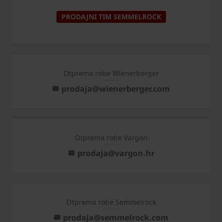
PRODAJNI TIM SEMMELROCK
Otprema robe Wienerberger
prodaja@wienerberger.com
Otprema robe Vargon
prodaja@vargon.hr
Otprema robe Semmelrock
prodaja@semmelrock.com