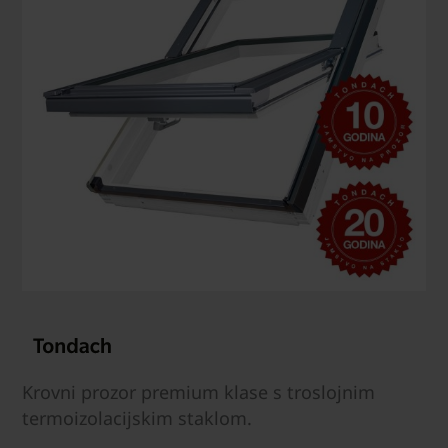
Krovni prozor premium klase s troslojnim
termoizolacijskim staklom.