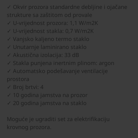
✓ Okvir prozora standardne debljine i ojačane
strukture sa zaštitom od provale
✓ U-vrijednost prozora: 1,1 W/m2K
✓ U-vrijednost stakla: 0,7 W/m2K
✓ Vanjsko kaljeno termo staklo
✓ Unutarnje laminirano staklo
✓ Akustična izolacija: 33 dB
✓ Stakla punjena inertnim plinom: argon
✓ Automatsko podešavanje ventilacije
prostora
✓ Broj brtvi: 4
✓ 10 godina jamstva na prozor
✓ 20 godina jamstva na staklo
Moguće je ugraditi set za elektrifikaciju
krovnog prozora.