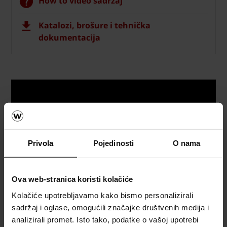
How to video sadržaj
Katalozi, brošure i tehnička
dokumentacija
Privola
Pojedinosti
O nama
Ova web-stranica koristi kolačiće
Kolačiće upotrebljavamo kako bismo personalizirali
sadržaj i oglase, omogućili značajke društvenih medija i
analizirali promet. Isto tako, podatke o vašoj upotrebi