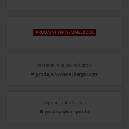
PRODAJNI TIM SEMMELROCK
Otprema robe Wienerberger
prodaja@wienerberger.com
Otprema robe Vargon
prodaja@vargon.hr