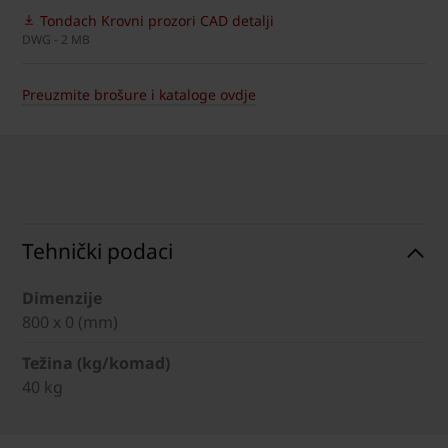
Tondach Krovni prozori CAD detalji
DWG - 2 MB
Preuzmite brošure i kataloge ovdje
Tehnički podaci
Dimenzije
800 x 0 (mm)
Težina (kg/komad)
40 kg