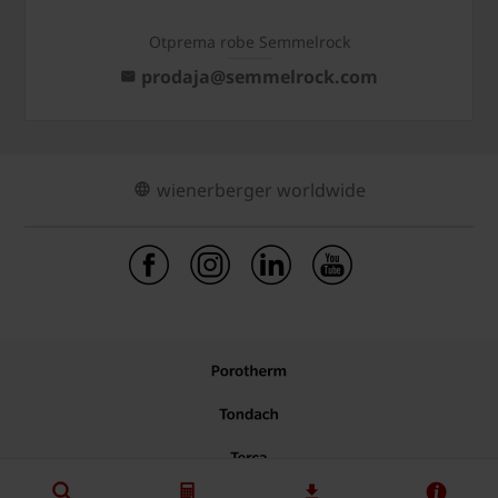
Otprema robe Semmelrock
prodaja@semmelrock.com
wienerberger worldwide