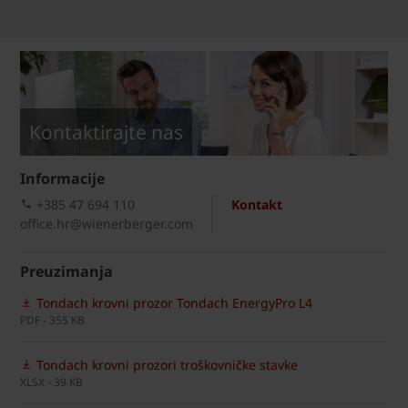
Kontaktirajte nas
Informacije
+385 47 694 110
Kontakt
office.hr@wienerberger.com
Preuzimanja
Tondach krovni prozor Tondach EnergyPro L4
PDF - 355 KB
Tondach krovni prozori troškovničke stavke
XLSX - 39 KB