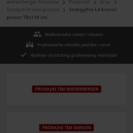
wienerberger Hrvatska
Proizvodi
Krov
Tondach krovni prozori
EnergyPro L4 krovni
prozor 78x118 cm
Međunarodno znanje i iskustvo
Profesionalna tehnička podrška i servis
Rješenja od održivog građevinskog materijala
PRODAJNI TIM WIENERBERGER
PRODAJNI TIM VARGON