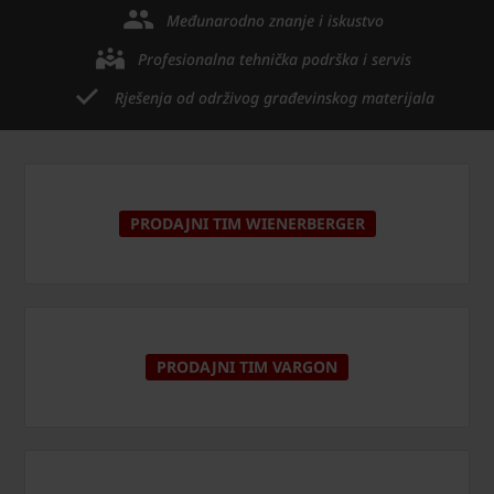
Međunarodno znanje i iskustvo
Profesionalna tehnička podrška i servis
Rješenja od održivog građevinskog materijala
PRODAJNI TIM WIENERBERGER
PRODAJNI TIM VARGON