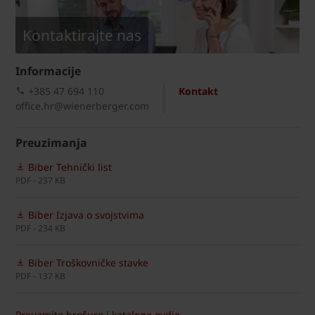
Kontaktirajte nas
Informacije
+385 47 694 110
Kontakt
office.hr@wienerberger.com
Preuzimanja
Biber Tehnički list
PDF - 237 KB
Biber Izjava o svojstvima
PDF - 234 KB
Biber Troškovničke stavke
PDF - 137 KB
Preuzmite brošure i kataloge ovdje