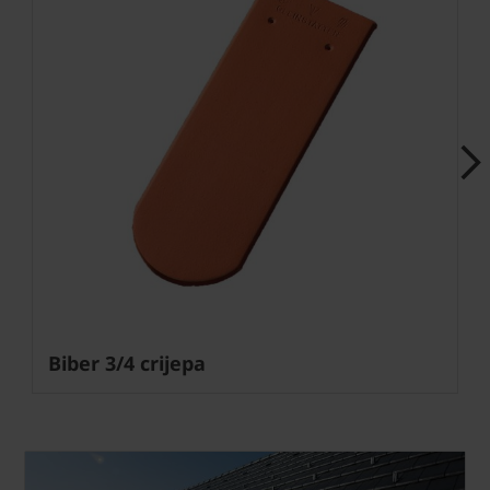
Next
Biber 3/4 crijepa