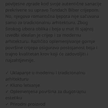
povijesne zgrade kod svoje autentične sanacije
prekrivene su upravo Tondach Biber crijepom.
No, njegova romantična ljepota nije sačuvana
samo za tradicionalnu arhitekturu. Zbog
širokog izbora oblika i boja u mat ili sjajnoj
izvedbi idealan je crijep i za modernu
arhitekturu. Različito oplemenjivanje gornje
površine crijepa osigurava postojanost boja i
trajno kvalitetan krov koji će zadovoljiti i
najzahtjevnije.
✓ Uklapanje u modernu i tradicionalnu
arhitekturu
✓ Klizno letvanje
✓ Oplemenjena površina za dugotrajnu
estetiku
✓ Prirodni proizvod