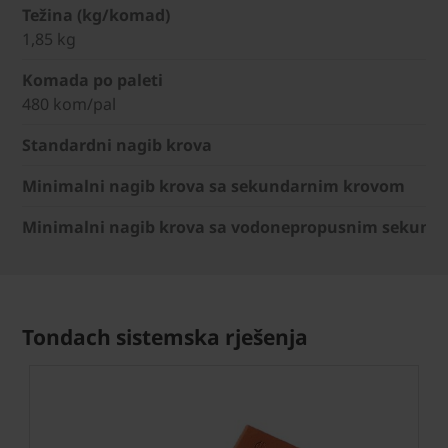
Težina (kg/komad)
1,85 kg
Komada po paleti
480 kom/pal
Standardni nagib krova
Minimalni nagib krova sa sekundarnim krovom
Minimalni nagib krova sa vodonepropusnim sekund
Tondach sistemska rješenja