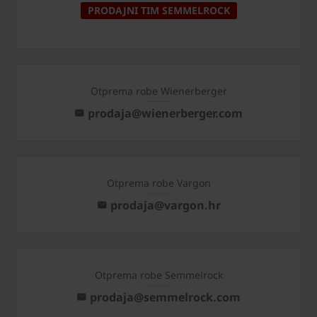
PRODAJNI TIM SEMMELROCK
Otprema robe Wienerberger
prodaja@wienerberger.com
Otprema robe Vargon
prodaja@vargon.hr
Otprema robe Semmelrock
prodaja@semmelrock.com