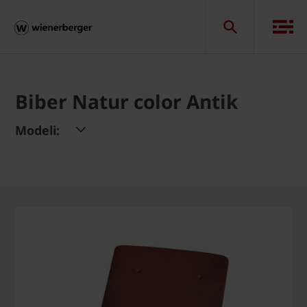
Biber Natur color Antik
Modeli: