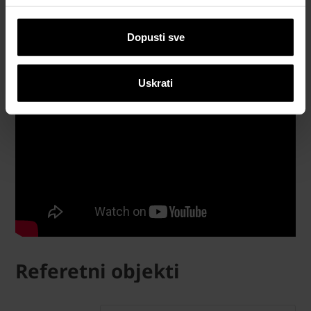
dokumentacija
Dopusti sve
Uskrati
Referetni objekti