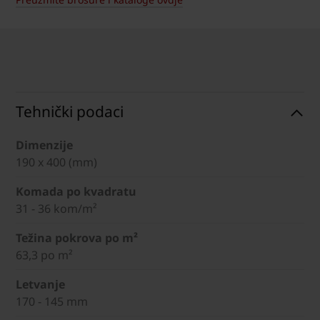
Tehnički podaci
Dimenzije
190 x 400 (mm)
Komada po kvadratu
31 - 36 kom/m²
Težina pokrova po m²
63,3 po m²
Letvanje
170 - 145 mm