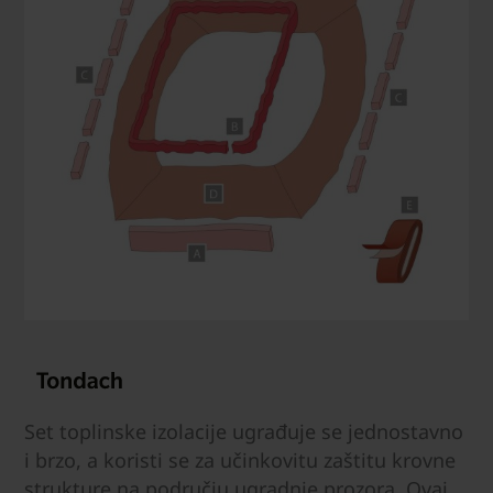
Set toplinske izolacije ugrađuje se jednostavno
i brzo, a koristi se za učinkovitu zaštitu krovne
strukture na području ugradnje prozora. Ovaj