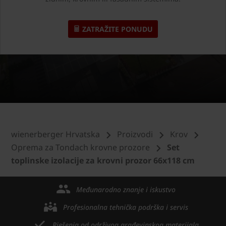
ZATRAŽITE PONUDU
wienerberger Hrvatska
Proizvodi
Krov
Oprema za Tondach krovne prozore
Set
toplinske izolacije za krovni prozor 66x118 cm
Međunarodno znanje i iskustvo
Profesionalna tehnička podrška i servis
Rješenja od održivog građevinskog materijala