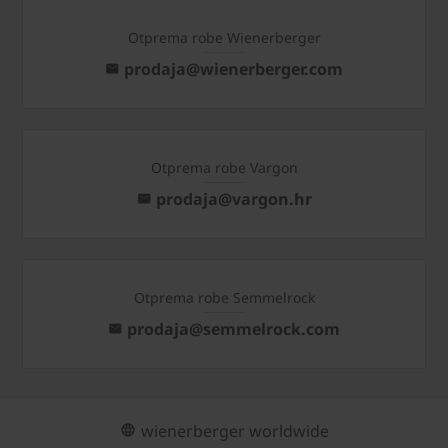
Otprema robe Wienerberger
prodaja@wienerberger.com
Otprema robe Vargon
prodaja@vargon.hr
Otprema robe Semmelrock
prodaja@semmelrock.com
wienerberger worldwide