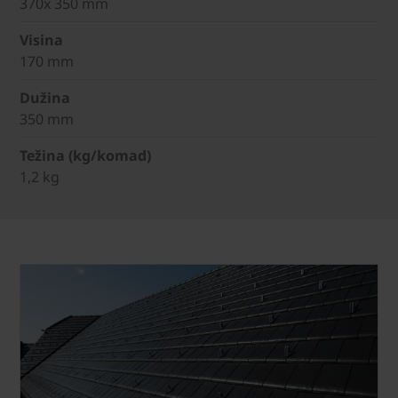
370x 350 mm
Visina
170 mm
Dužina
350 mm
Težina (kg/komad)
1,2 kg