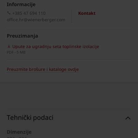
Informacije
+385 47 694 110
Kontakt
office.hr@wienerberger.com
Preuzimanja
Upute za ugradnju seta toplinske izolacije
PDF - 5 MB
Preuzmite brošure i kataloge ovdje
Tehnički podaci
Dimenzije