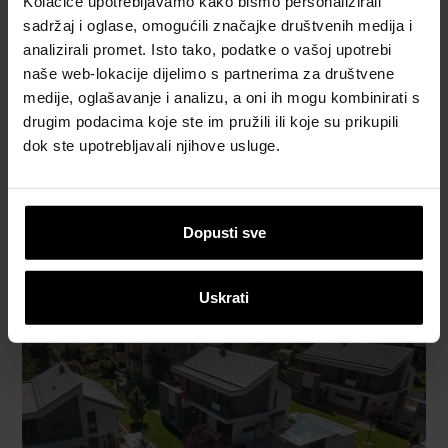
Kolačiće upotrebljavamo kako bismo personalizirali
sadržaj i oglase, omogućili značajke društvenih medija i
analizirali promet. Isto tako, podatke o vašoj upotrebi
naše web-lokacije dijelimo s partnerima za društvene
medije, oglašavanje i analizu, a oni ih mogu kombinirati s
drugim podacima koje ste im pružili ili koje su prikupili
dok ste upotrebljavali njihove usluge.
Dopusti sve
Uskrati