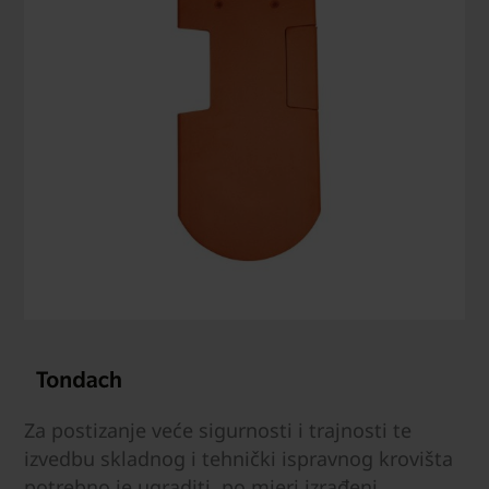
Za postizanje veće sigurnosti i trajnosti te
izvedbu skladnog i tehnički ispravnog krovišta
potrebno je ugraditi, po mjeri izrađeni,