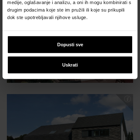
medije, oglašavanje i analizu, a oni ih mogu kombinirati s
drugim podacima koje ste im pružili ili koje su prikupili
dok ste upotrebljavali njihove usluge.
Dopusti sve
Uskrati