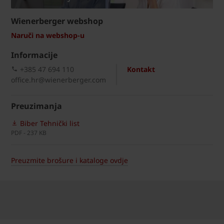
Wienerberger webshop
Naruči na webshop-u
Informacije
+385 47 694 110
Kontakt
office.hr@wienerberger.com
Preuzimanja
Biber Tehnički list
PDF - 237 KB
Preuzmite brošure i kataloge ovdje