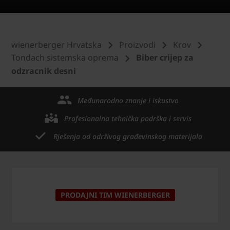
wienerberger Hrvatska
Proizvodi
Krov
Tondach sistemska oprema
Biber crijep za
odzracnik desni
Međunarodno znanje i iskustvo
Profesionalna tehnička podrška i servis
Rješenja od održivog građevinskog materijala
PRODAJNI TIM WIENERBERGER