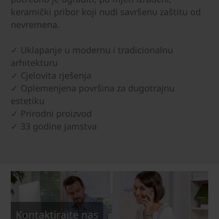
keramički pribor koji nudi savršenu zaštitu od
nevremena.
✓ Uklapanje u modernu i tradicionalnu
arhitekturu
✓ Cjelovita rješenja
✓ Oplemenjena površina za dugotrajnu
estetiku
✓ Prirodni proizvod
✓ 33 godine jamstva
Kontaktirajte nas