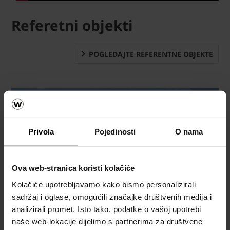
Referetni objekti
POGLEDAJTE REFERENTNE OBJEKTE
Privola
Pojedinosti
O nama
Ova web-stranica koristi kolačiće
Kolačiće upotrebljavamo kako bismo personalizirali
sadržaj i oglase, omogućili značajke društvenih medija i
analizirali promet. Isto tako, podatke o vašoj upotrebi
naše web-lokacije dijelimo s partnerima za društvene