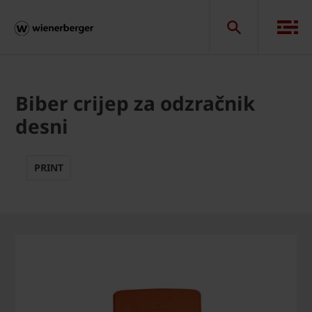
Biber crijep za odzračnik
desni
PRINT