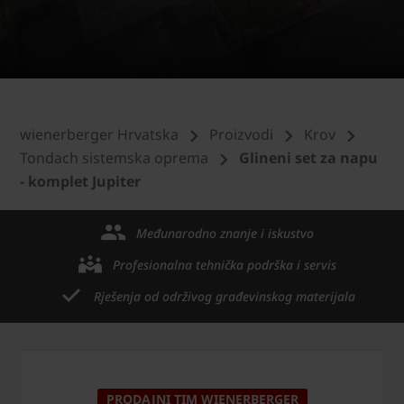
wienerberger Hrvatska
Proizvodi
Krov
Tondach sistemska oprema
Glineni set za napu
- komplet Jupiter
Međunarodno znanje i iskustvo
Profesionalna tehnička podrška i servis
Rješenja od održivog građevinskog materijala
PRODAJNI TIM WIENERBERGER