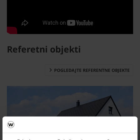
Referetni objekti
POGLEDAJTE REFERENTNE OBJEKTE