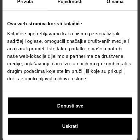
Privola
Pojedinosti
O nama
Ova web-stranica koristi kolačiće
Kolačiće upotrebljavamo kako bismo personalizirali
sadržaj i oglase, omogućili značajke društvenih medija i
analizirali promet. Isto tako, podatke o vašoj upotrebi
naše web-lokacije dijelimo s partnerima za društvene
medije, oglašavanje i analizu, a oni ih mogu kombinirati s
drugim podacima koje ste im pružili ili koje su prikupili
dok ste upotrebljavali njihove usluge.
Dopusti sve
Uskrati