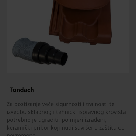
Za postizanje veće sigurnosti i trajnosti te
izvedbu skladnog i tehnički ispravnog krovišta
potrebno je ugraditi, po mjeri izrađeni,
keramički pribor koji nudi savršenu zaštitu od
nevremena.