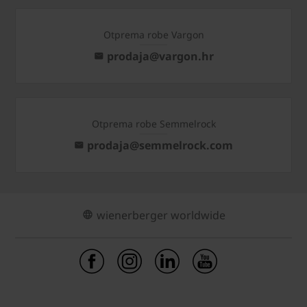
Otprema robe Vargon
prodaja@vargon.hr
Otprema robe Semmelrock
prodaja@semmelrock.com
wienerberger worldwide