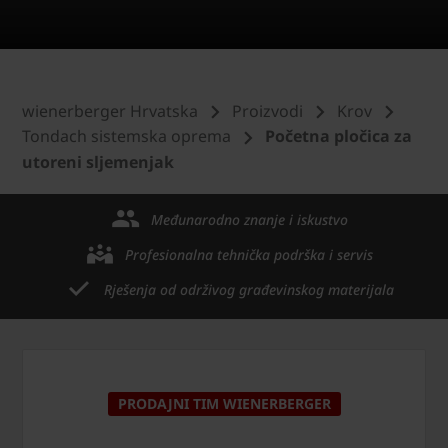
wienerberger Hrvatska
Proizvodi
Krov
Tondach sistemska oprema
Početna pločica za
utoreni sljemenjak
Međunarodno znanje i iskustvo
Profesionalna tehnička podrška i servis
Rješenja od održivog građevinskog materijala
PRODAJNI TIM WIENERBERGER