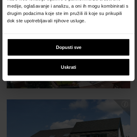
medije, oglašavanje i analizu, a oni ih mogu kombinirati s
drugim podacima koje ste im pružili ili koje su prikupili
dok ste upotrebljavali njihove usluge.
Dopusti sve
Uskrati