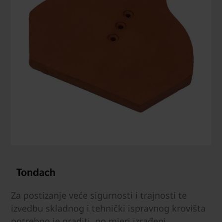
Za postizanje veće sigurnosti i trajnosti te
izvedbu skladnog i tehnički ispravnog krovišta
potrebno je graditi, po mjeri izrađeni,