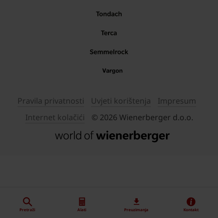
Pravila privatnosti
Uvjeti korištenja
Impresum
Internet kolačići
© 2026 Wienerberger d.o.o.
Pretraži
Alati
Preuzimanja
Kontakt
"
"