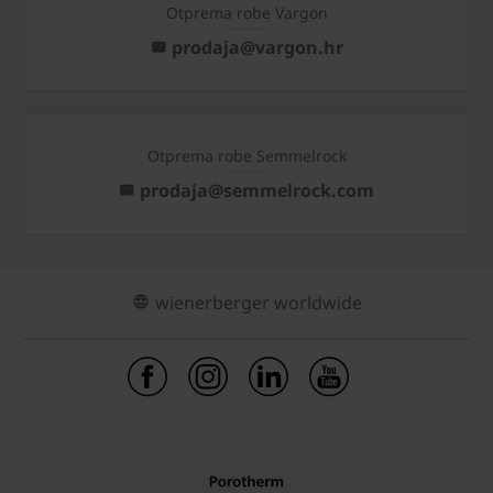
Otprema robe Vargon
prodaja@vargon.hr
Otprema robe Semmelrock
prodaja@semmelrock.com
wienerberger worldwide