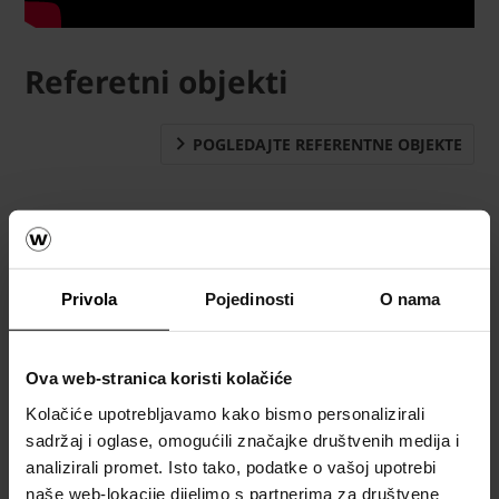
Referetni objekti
POGLEDAJTE REFERENTNE OBJEKTE
Privola
Pojedinosti
O nama
Ova web-stranica koristi kolačiće
Kolačiće upotrebljavamo kako bismo personalizirali
sadržaj i oglase, omogućili značajke društvenih medija i
analizirali promet. Isto tako, podatke o vašoj upotrebi
naše web-lokacije dijelimo s partnerima za društvene