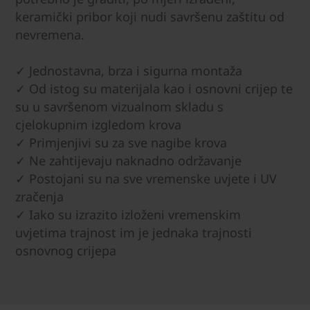
keramički pribor koji nudi savršenu zaštitu od
nevremena.
✓ Jednostavna, brza i sigurna montaža
✓ Od istog su materijala kao i osnovni crijep te
su u savršenom vizualnom skladu s
cjelokupnim izgledom krova
✓ Primjenjivi su za sve nagibe krova
✓ Ne zahtijevaju naknadno održavanje
✓ Postojani su na sve vremenske uvjete i UV
zračenja
✓ Iako su izrazito izloženi vremenskim
uvjetima trajnost im je jednaka trajnosti
osnovnog crijepa