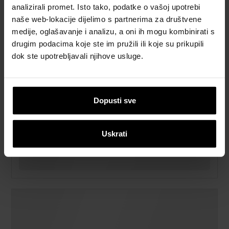
analizirali promet. Isto tako, podatke o vašoj upotrebi
naše web-lokacije dijelimo s partnerima za društvene
medije, oglašavanje i analizu, a oni ih mogu kombinirati s
drugim podacima koje ste im pružili ili koje su prikupili
dok ste upotrebljavali njihove usluge.
Dopusti sve
Uskrati