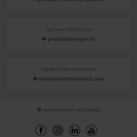
Otprema robe Vargon
prodaja@vargon.hr
Otprema robe Semmelrock
prodaja@semmelrock.com
wienerberger worldwide