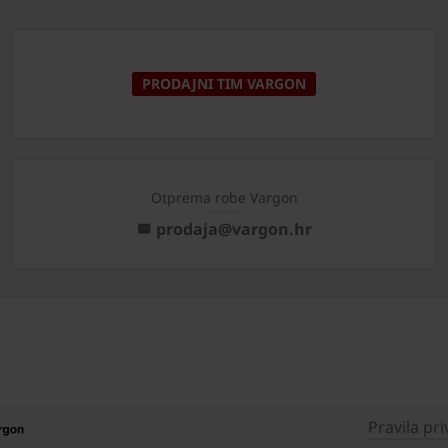
PRODAJNI TIM VARGON
Otprema robe Vargon
prodaja@vargon.hr
Pravila pri