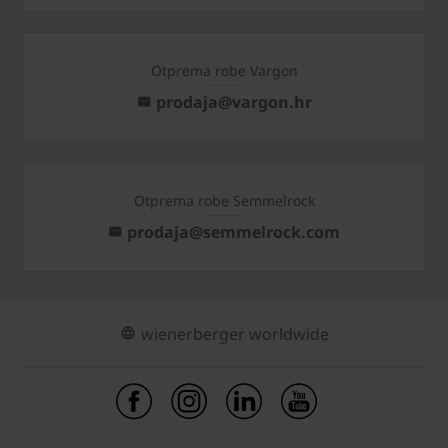
Otprema robe Vargon
prodaja@vargon.hr
Otprema robe Semmelrock
prodaja@semmelrock.com
wienerberger worldwide