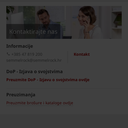
Kontaktirajte nas
Informacije
+385 47 819 200​
Kontakt
semmelrock@semmelrock.hr
DoP - Izjava o svojstvima
Preuzmite DoP - Izjavu o svojstvima ovdje
Preuzimanja
Preuzmite brošure i kataloge ovdje