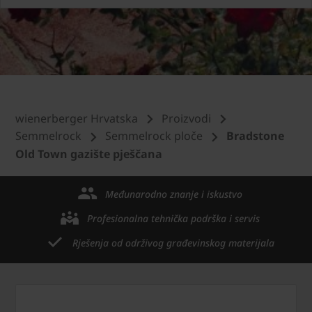
wienerberger Hrvatska
Proizvodi
Semmelrock
Semmelrock ploče
Bradstone
Old Town gazište pješčana
Međunarodno znanje i iskustvo
Profesionalna tehnička podrška i servis
Rješenja od održivog građevinskog materijala