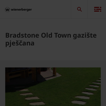
Bradstone Old Town gazište
pješčana