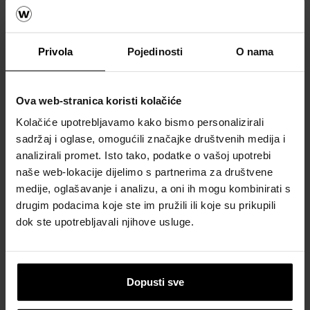
How to video sadržaj
Katalozi, brošure i tehnička
Privola
Pojedinosti
O nama
dokumentacija
Ova web-stranica koristi kolačiće
Kolačiće upotrebljavamo kako bismo personalizirali
sadržaj i oglase, omogućili značajke društvenih medija i
analizirali promet. Isto tako, podatke o vašoj upotrebi
naše web-lokacije dijelimo s partnerima za društvene
medije, oglašavanje i analizu, a oni ih mogu kombinirati s
drugim podacima koje ste im pružili ili koje su prikupili
dok ste upotrebljavali njihove usluge.
Dopusti sve