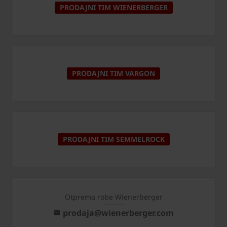
PRODAJNI TIM WIENERBERGER
PRODAJNI TIM VARGON
PRODAJNI TIM SEMMELROCK
Otprema robe Wienerberger
prodaja@wienerberger.com