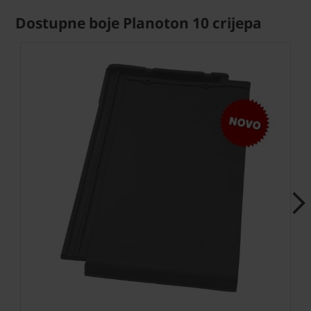
Dostupne boje Planoton 10 crijepa
Next