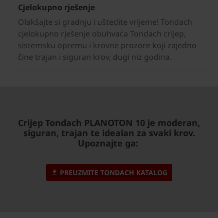
Cjelokupno rješenje
Olakšajte si gradnju i uštedite vrijeme! Tondach
cjelokupno rješenje obuhvaća Tondach crijep,
sistemsku opremu i krovne prozore koji zajedno
čine trajan i siguran krov, dugi niz godina.
Crijep Tondach PLANOTON 10 je moderan,
siguran, trajan te idealan za svaki krov.
Upoznajte ga:
PREUZMITE TONDACH KATALOG