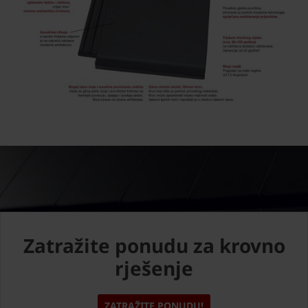
Zatražite ponudu za krovno
rješenje
ZATRAŽITE PONUDU!