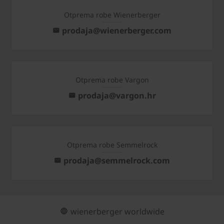
Otprema robe Wienerberger
prodaja@wienerberger.com
Otprema robe Vargon
prodaja@vargon.hr
Otprema robe Semmelrock
prodaja@semmelrock.com
wienerberger worldwide