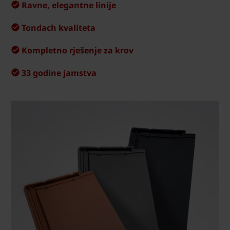
Ravne, elegantne linije
Tondach kvaliteta
Kompletno rješenje za krov
33 godine jamstva