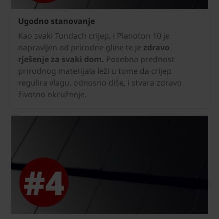
Ugodno stanovanje
Kao svaki Tondach crijep, i Planoton 10 je
napravljen od prirodne gline te je
zdravo
rješenje za svaki dom.
Posebna prednost
prirodnog materijala leži u tome da crijep
regulira vlagu, odnosno diše, i stvara zdravo
životno okruženje.