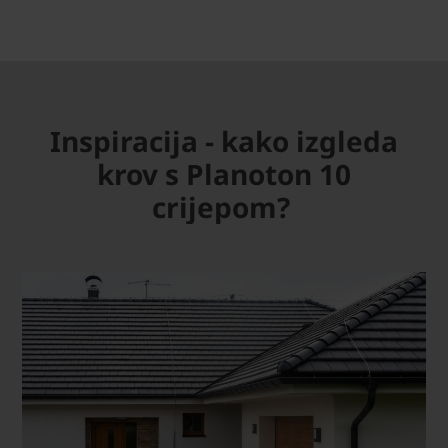
Inspiracija - kako izgleda
krov s Planoton 10
crijepom?