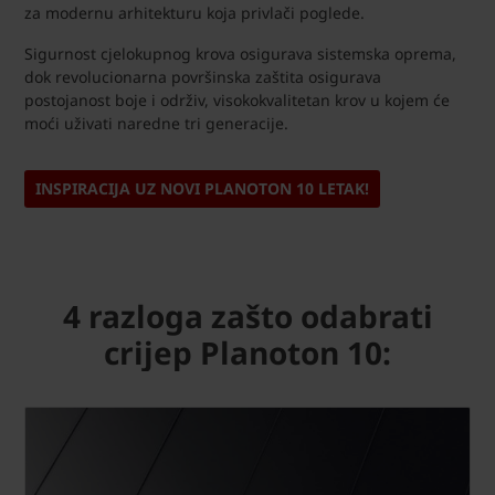
za modernu arhitekturu koja privlači poglede.
Sigurnost cjelokupnog krova osigurava sistemska oprema,
dok revolucionarna površinska zaštita osigurava
postojanost boje i održiv, visokokvalitetan krov u kojem će
moći uživati ​​naredne tri generacije.
INSPIRACIJA UZ NOVI PLANOTON 10 LETAK!
4 razloga zašto odabrati
crijep Planoton 10: