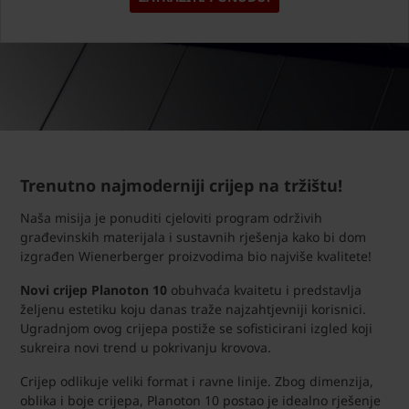
Trenutno najmoderniji crijep na tržištu!
Naša misija je ponuditi cjeloviti program održivih
građevinskih materijala i sustavnih rješenja kako bi dom
izgrađen Wienerberger proizvodima bio najviše kvalitete!
Novi crijep Planoton 10
obuhvaća kvaitetu i predstavlja
željenu estetiku koju danas traže najzahtjevniji korisnici.
Ugradnjom ovog crijepa postiže se sofisticirani izgled koji
sukreira novi trend u pokrivanju krovova.
Crijep odlikuje veliki format i ravne linije. Zbog dimenzija,
oblika i boje crijepa, Planoton 10 postao je idealno rješenje