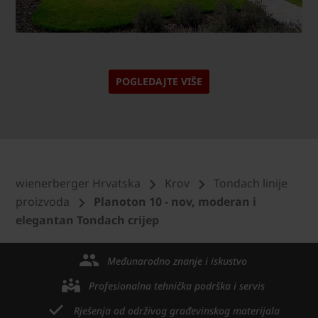
POGLEDAJTE VIŠE
wienerberger Hrvatska
Krov
Tondach linije
proizvoda
Planoton 10 - nov, moderan i
elegantan Tondach crijep
Međunarodno znanje i iskustvo
Profesionalna tehnička podrška i servis
Rješenja od održivog građevinskog materijala