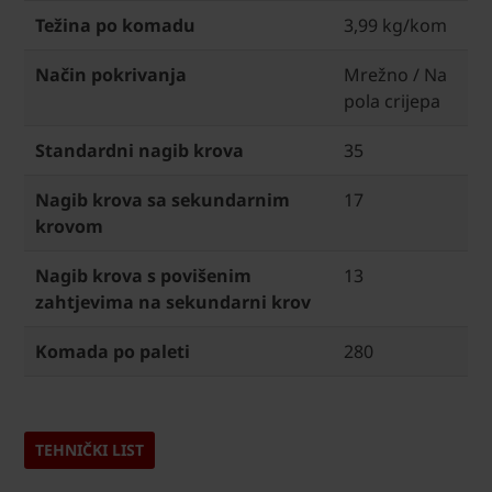
Težina po komadu
3,99 kg/kom
Način pokrivanja
Mrežno / Na
pola crijepa
Standardni nagib krova
35
Nagib krova sa sekundarnim
17
krovom
Nagib krova s povišenim
13
zahtjevima na sekundarni krov
Komada po paleti
280
TEHNIČKI LIST