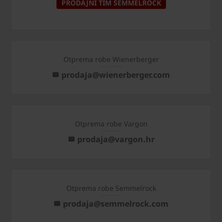
PRODAJNI TIM SEMMELROCK
Otprema robe Wienerberger
prodaja@wienerberger.com
Otprema robe Vargon
prodaja@vargon.hr
Otprema robe Semmelrock
prodaja@semmelrock.com