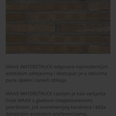
MAAX WATERSTRUCK odgovara najmodernijim
estetskim zahtjevima i dostupan je u oblicima
pune opeke i tankih obloga.
MAAX WATERSTRUCK razvijen je kao varijanta
linije MAAX s glatkom (nepjeskarenom)
površinom, još suvremenijeg karaktera i bliža
današnjim estetskim preferencijama.