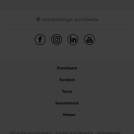
wienerberger worldwide
Pravila privatnosti
Uvjeti korištenja
Impresum