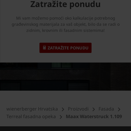
Zatražite ponudu
Mi vam možemo pomoći oko kalkulacije potrebnog
građevinskog materijala za vaš objekt, bilo da se radi o
zidnim, krovnim ili fasadnim sistemima!
ZATRAŽITE PONUDU
wienerberger Hrvatska
Proizvodi
Fasada
Terreal fasadna opeka
Maax Waterstruck 1.109