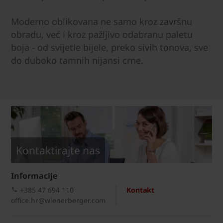
Moderno oblikovana ne samo kroz završnu
obradu, već i kroz pažljivo odabranu paletu
boja - od svijetle bijele, preko sivih tonova, sve
do duboko tamnih nijansi crne.
Kontaktirajte nas
Informacije
+385 47 694 110
Kontakt
office.hr@wienerberger.com