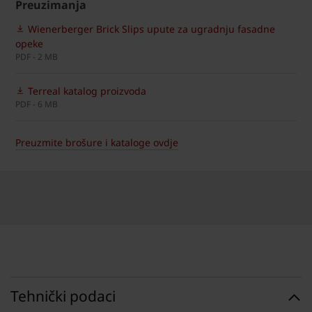
Preuzimanja
Wienerberger Brick Slips upute za ugradnju fasadne
opeke
PDF - 2 MB
Terreal katalog proizvoda
PDF - 6 MB
Preuzmite brošure i kataloge ovdje
Tehnički podaci