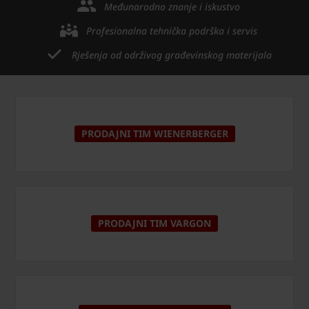
Međunarodno znanje i iskustvo
Profesionalna tehnička podrška i servis
Rješenja od održivog građevinskog materijala
PRODAJNI TIM WIENERBERGER
PRODAJNI TIM VARGON