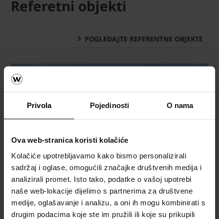
Referetni objekti
POGLEDAJTE REFERENTNE OBJEKTE
Privola
Pojedinosti
O nama
Ova web-stranica koristi kolačiće
Kolačiće upotrebljavamo kako bismo personalizirali
sadržaj i oglase, omogućili značajke društvenih medija i
analizirali promet. Isto tako, podatke o vašoj upotrebi
naše web-lokacije dijelimo s partnerima za društvene
medije, oglašavanje i analizu, a oni ih mogu kombinirati s
drugim podacima koje ste im pružili ili koje su prikupili