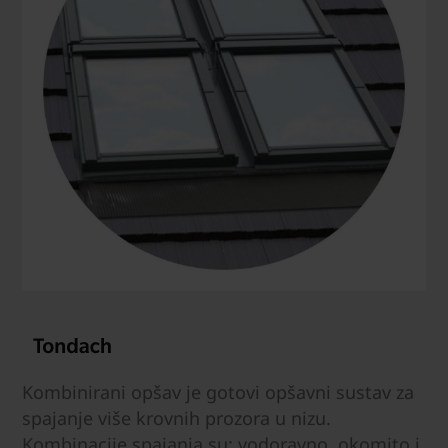
Kombinirani opšav je gotovi opšavni sustav za
spajanje više krovnih prozora u nizu.
Kombinacije spajanja su: vodoravno, okomito i