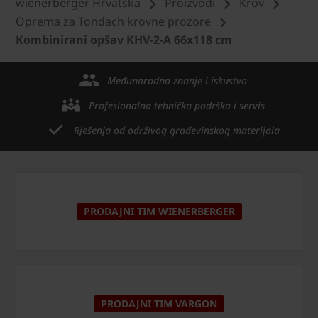
wienerberger Hrvatska
Proizvodi
Krov
Oprema za Tondach krovne prozore
Kombinirani opšav KHV-2-A 66x118 cm
Međunarodno znanje i iskustvo
Profesionalna tehnička podrška i servis
Rješenja od održivog građevinskog materijala
PRODAJNI TIM WIENERBERGER
PRODAJNI TIM VARGON