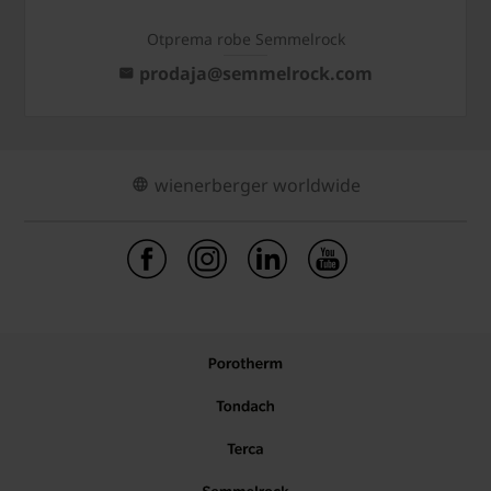
Otprema robe Semmelrock
prodaja@semmelrock.com
wienerberger worldwide