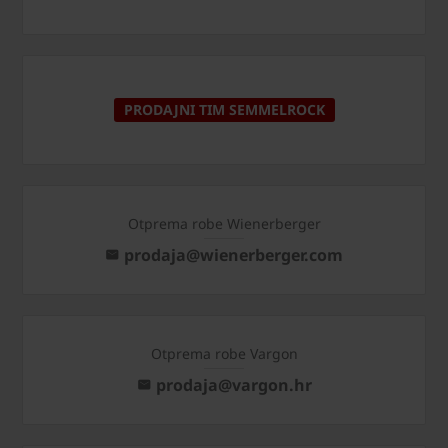
PRODAJNI TIM SEMMELROCK
Otprema robe Wienerberger
prodaja@wienerberger.com
Otprema robe Vargon
prodaja@vargon.hr