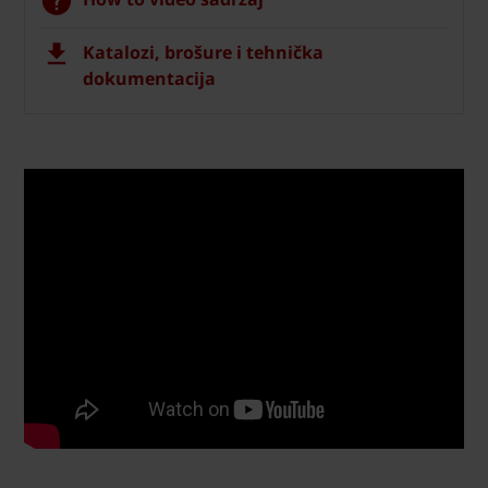
Katalozi, brošure i tehnička
dokumentacija