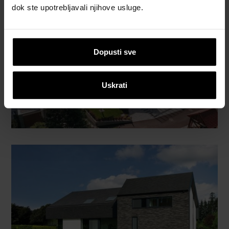
dok ste upotrebljavali njihove usluge.
Dopusti sve
Uskrati