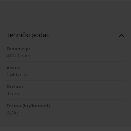
Tehnički podaci
Dimenzije
410x 0 mm
Visina
1440 mm
Dužina
0 mm
Težina (kg/komad)
2,7 kg