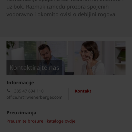
uz bok. Razmak između prozora spojenih
vodoravno i okomito ovisi o debljini rogova.
Kontaktirajte nas
Informacije
+385 47 694 110
Kontakt
office.hr@wienerberger.com
Preuzimanja
Preuzmite brošure i kataloge ovdje