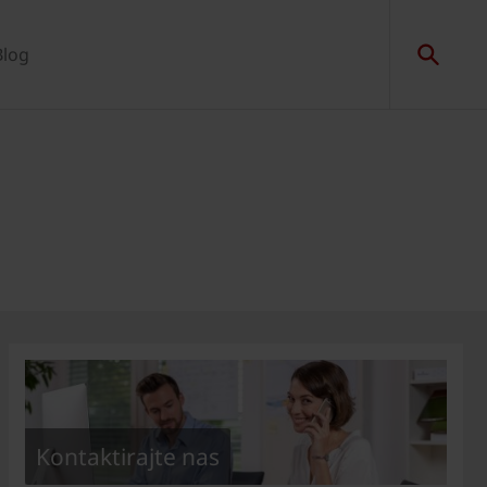
Blog
Kontaktirajte nas