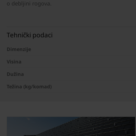
o debljini rogova.
Tehnički podaci
Dimenzije
Visina
Dužina
Težina (kg/komad)