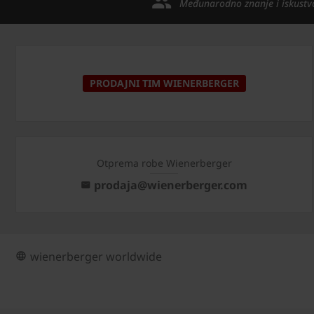
Međunarodno znanje i iskustv
PRODAJNI TIM WIENERBERGER
Otprema robe Wienerberger
prodaja@wienerberger.com
wienerberger worldwide