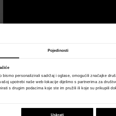
Pojedinosti
ačiće
bismo personalizirali sadržaj i oglase, omogućili značajke društv
vašoj upotrebi naše web-lokacije dijelimo s partnerima za društv
rati s drugim podacima koje ste im pružili ili koje su prikupili do
Uskrati