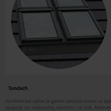
Kombinirani opšav je gotovi opšavni sustav za spa
spajanja su: vodoravno, okomito i uz bok. Razmak