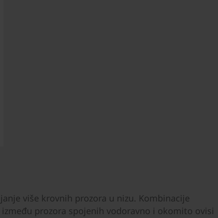
janje više krovnih prozora u nizu. Kombinacije
 između prozora spojenih vodoravno i okomito ovisi