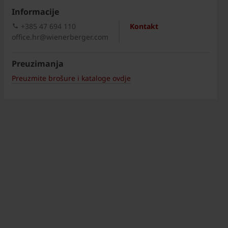
Informacije
+385 47 694 110
Kontakt
office.hr@wienerberger.com
Preuzimanja
Preuzmite brošure i kataloge ovdje