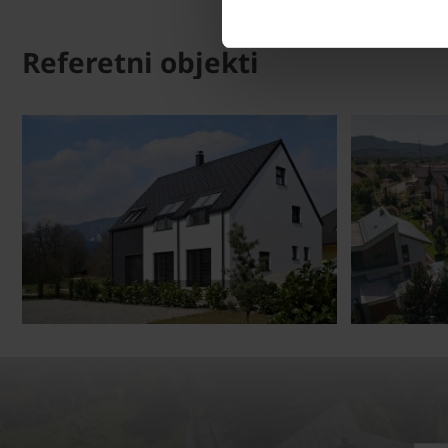
Referetni objekti