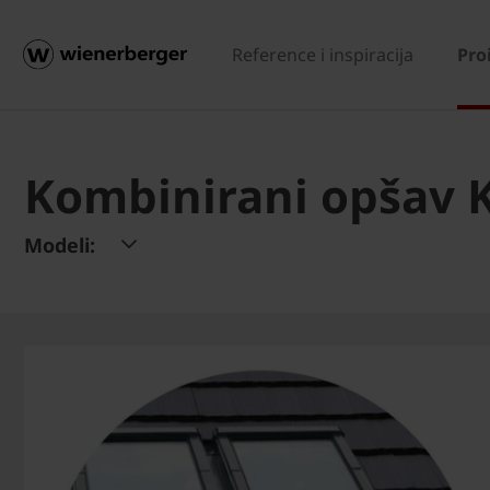
Reference i inspiracija
Pro
Kombinirani opšav 
Modeli: