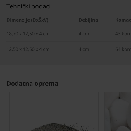
Tehnički podaci
Dimenzije (DxŠxV)
Debljina
Komad
18,70 x 12,50 x 4 cm
4 cm
43 kom
12,50 x 12,50 x 4 cm
4 cm
64 kom
Dodatna oprema