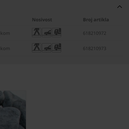
Nosivost
Broj artikla
/ kom
618210972
/ kom
618210973