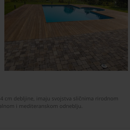
u 4 cm debljine, imaju svojstva sličnima rirodnom
ntalnom i mediteranskom odneblju.