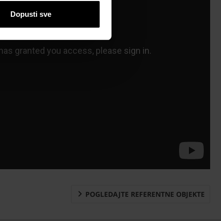
Preuzimanja
Dopusti sve
Kontakt
POGLEDAJTE REFERENTNE OBJEKTE