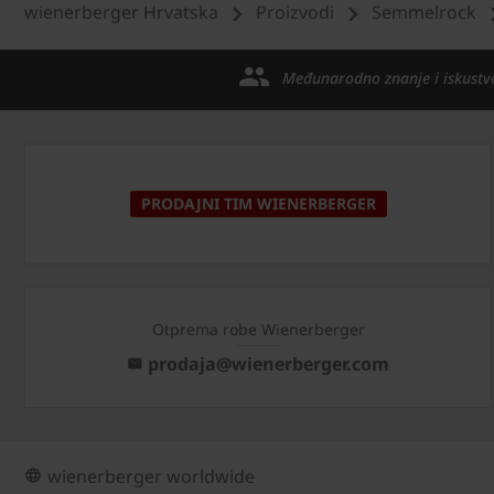
wienerberger Hrvatska
Proizvodi
Semmelrock
Međunarodno znanje i iskustv
PRODAJNI TIM WIENERBERGER
Otprema robe Wienerberger
prodaja@wienerberger.com
wienerberger worldwide