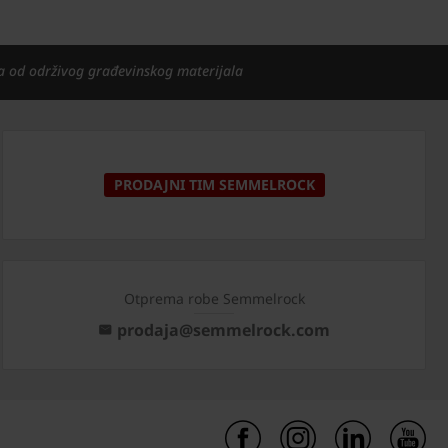
a od održivog građevinskog materijala
PRODAJNI TIM SEMMELROCK
Otprema robe Semmelrock
prodaja@semmelrock.com