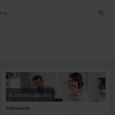
Blog
Kontaktirajte nas
Informacije