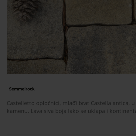
Castelletto opločnici, mlađi brat Castella antica, 
kamenu. Lava siva boja lako se uklapa i kontine