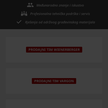
Međunarodno znanje i iskustvo
Profesionalna tehnička podrška i servis
Rješenja od održivog građevinskog materijala
PRODAJNI TIM WIENERBERGER
PRODAJNI TIM VARGON