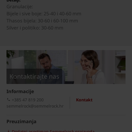
Granulacije:
Bijele i sive boje: 25-40 i 40-60 mm
Thasos bijela: 30-60 i 60-100 mm
Silver i politiko: 30-60 mm
Kontaktirajte nas
Informacije
+385 47 819 200​
Kontakt
semmelrock@semmelrock.hr
Preuzimanja
Dodatni asortiman Semmelrock proizvoda