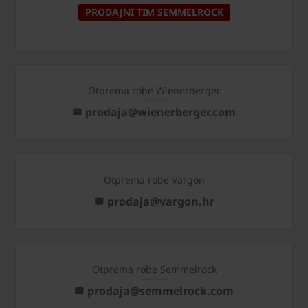
PRODAJNI TIM SEMMELROCK
Otprema robe Wienerberger
prodaja@wienerberger.com
Otprema robe Vargon
prodaja@vargon.hr
Otprema robe Semmelrock
prodaja@semmelrock.com