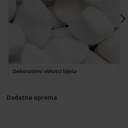
Next
Dekorativni oblutci bijela
Dodatna oprema