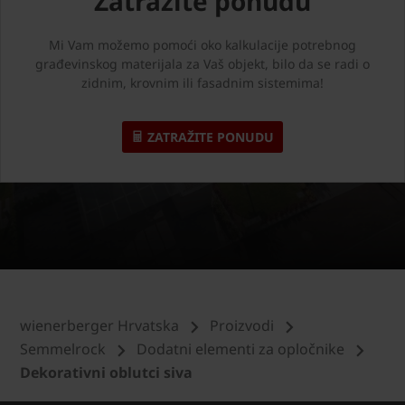
Zatražite ponudu
Mi Vam možemo pomoći oko kalkulacije potrebnog
građevinskog materijala za Vaš objekt, bilo da se radi o
zidnim, krovnim ili fasadnim sistemima!
ZATRAŽITE PONUDU
wienerberger Hrvatska
Proizvodi
Semmelrock
Dodatni elementi za opločnike
Dekorativni oblutci siva