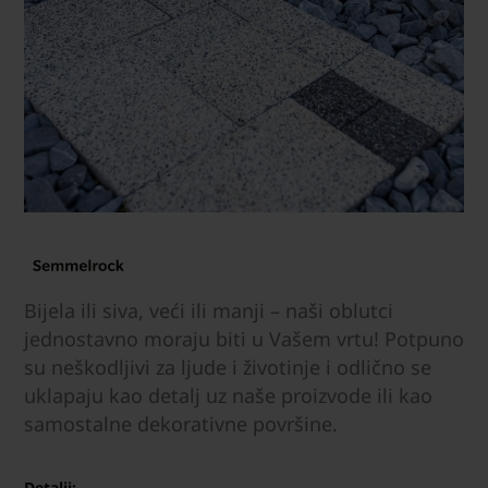
Bijela ili siva, veći ili manji – naši oblutci
jednostavno moraju biti u Vašem vrtu! Potpuno
su neškodljivi za ljude i životinje i odlično se
uklapaju kao detalj uz naše proizvode ili kao
samostalne dekorativne površine.
Detalji: