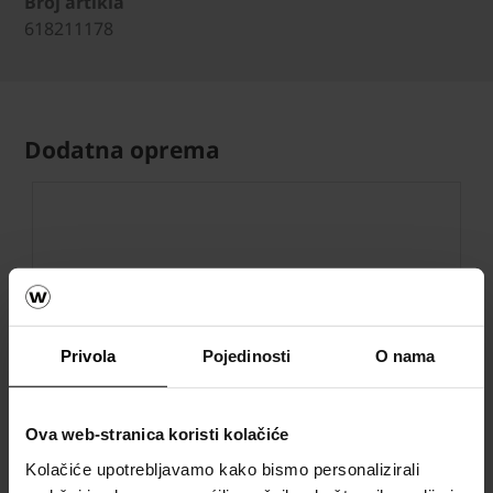
Broj artikla
618211178
Dodatna oprema
Privola
Pojedinosti
O nama
Ova web-stranica koristi kolačiće
Next
Kolačiće upotrebljavamo kako bismo personalizirali