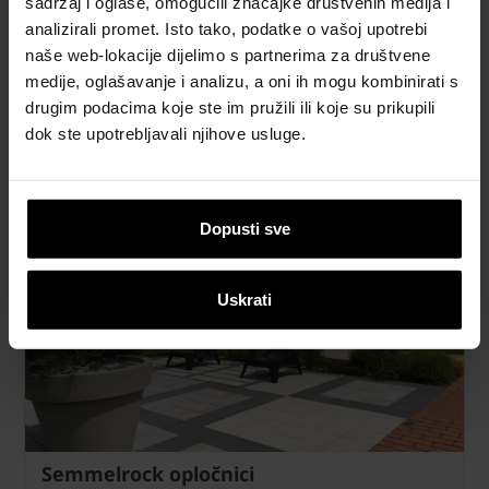
sadržaj i oglase, omogućili značajke društvenih medija i
analizirali promet. Isto tako, podatke o vašoj upotrebi
naše web-lokacije dijelimo s partnerima za društvene
medije, oglašavanje i analizu, a oni ih mogu kombinirati s
drugim podacima koje ste im pružili ili koje su prikupili
dok ste upotrebljavali njihove usluge.
Kvarcni pijesak
Dopusti sve
Uskrati
Semmelrock opločnici