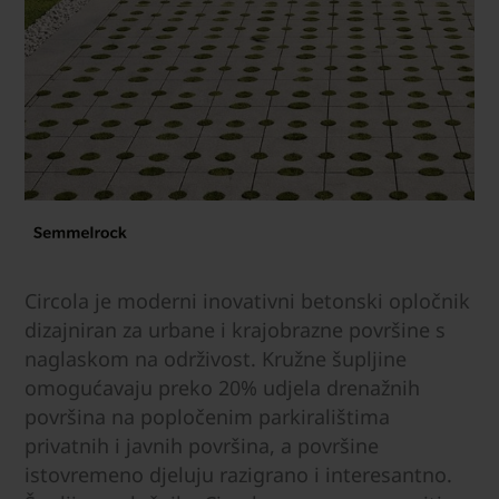
Circola je moderni inovativni betonski opločnik
dizajniran za urbane i krajobrazne površine s
naglaskom na održivost. Kružne šupljine
omogućavaju preko 20% udjela drenažnih
površina na popločenim parkiralištima
privatnih i javnih površina, a površine
istovremeno djeluju razigrano i interesantno.