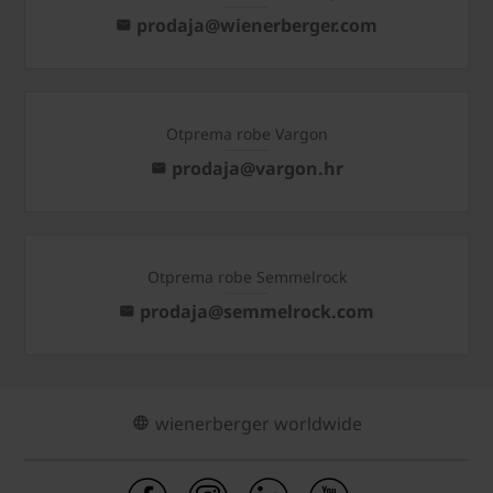
prodaja@wienerberger.com
Otprema robe Vargon
prodaja@vargon.hr
Otprema robe Semmelrock
prodaja@semmelrock.com
wienerberger worldwide