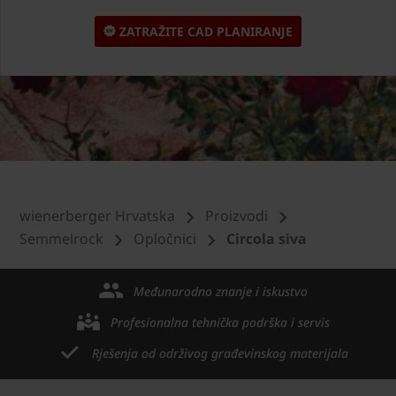
ZATRAŽITE CAD PLANIRANJE
wienerberger Hrvatska
Proizvodi
Semmelrock
Opločnici
Circola siva
Međunarodno znanje i iskustvo
Profesionalna tehnička podrška i servis
Rješenja od održivog građevinskog materijala