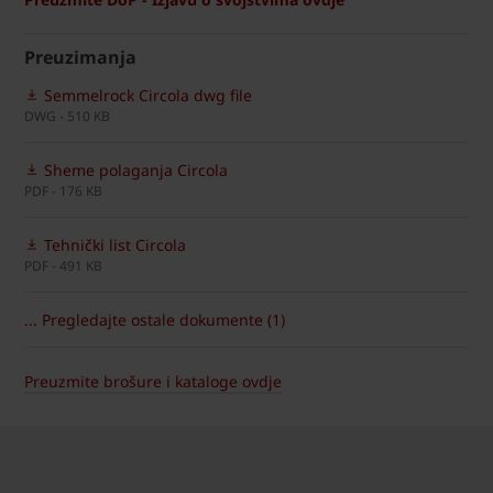
Preuzimanja
Semmelrock Circola dwg file
DWG - 510 KB
Sheme polaganja Circola
PDF - 176 KB
Tehnički list Circola
PDF - 491 KB
... Pregledajte ostale dokumente (1)
Preuzmite brošure i kataloge ovdje