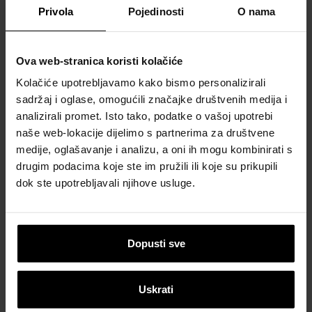
Privola
Pojedinosti
O nama
Ova web-stranica koristi kolačiće
Kolačiće upotrebljavamo kako bismo personalizirali
sadržaj i oglase, omogućili značajke društvenih medija i
analizirali promet. Isto tako, podatke o vašoj upotrebi
naše web-lokacije dijelimo s partnerima za društvene
medije, oglašavanje i analizu, a oni ih mogu kombinirati s
drugim podacima koje ste im pružili ili koje su prikupili
Next
dok ste upotrebljavali njihove usluge.
Dopusti sve
Kvarcni pijesak
Uskrati