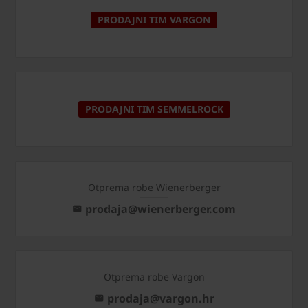
PRODAJNI TIM VARGON
PRODAJNI TIM SEMMELROCK
Otprema robe Wienerberger
prodaja@wienerberger.com
Otprema robe Vargon
prodaja@vargon.hr