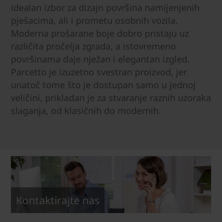
idealan izbor za dizajn površina namijenjenih
pješacima, ali i prometu osobnih vozila.
Moderna prošarane boje dobro pristaju uz
različita pročelja zgrada, a istovremeno
površinama daje nježan i elegantan izgled.
Parcetto je izuzetno svestran proizvod, jer
unatoč tome što je dostupan samo u jednoj
veličini, prikladan je za stvaranje raznih uzoraka
slaganja, od klasičnih do modernih.
Kontaktirajte nas