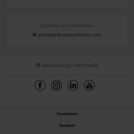
Otprema robe Semmelrock
prodaja@semmelrock.com
wienerberger worldwide