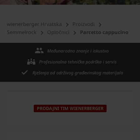
wienerberger Hrvatska
Proizvodi
Semmelrock
Opločnici
Parcetto cappucino
Međunarodno znanje i iskustvo
Profesionalna tehnička podrška i servis
Rješenja od održivog građevinskog materijala
PRODAJNI TIM WIENERBERGER