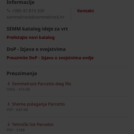
Informacije
+385 47 819 200​
Kontakt
semmelrock@semmelrock.hr
SEMM katalog ideje za vrt
Prelistajte novi katalog
DoP - Izjava o svojstvima
Preuzmite DoP - Izjavu o svojstvima ovdje
Preuzimanja
Semmelrock Parcetto dwg file
DWG - 473 KB
Sheme polaganja Parcetto
PDF - 645 KB
Tehnički list Parcetto
PDF - 3 MB