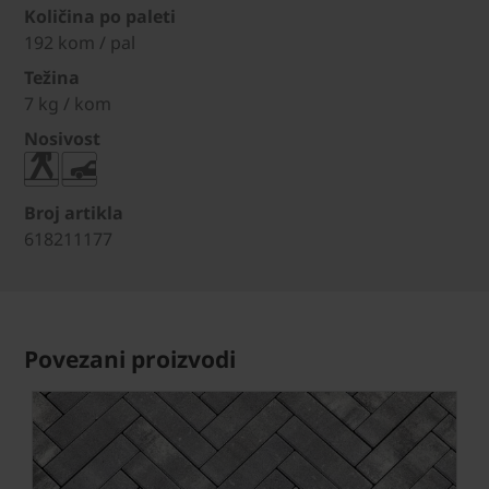
Količina po paleti
192 kom / pal
Težina
7 kg / kom
Nosivost
Broj artikla
618211177
Povezani proizvodi