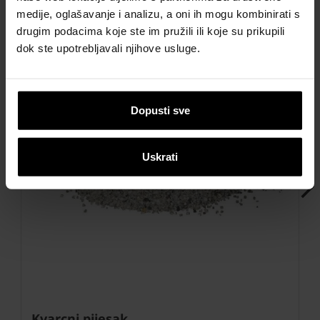
Dodatna oprema
medije, oglašavanje i analizu, a oni ih mogu kombinirati s
drugim podacima koje ste im pružili ili koje su prikupili
dok ste upotrebljavali njihove usluge.
Dopusti sve
Uskrati
Next
Kvarcni pijesak