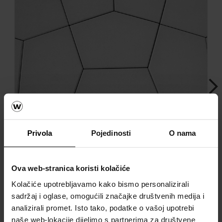
Next
Privola
Pojedinosti
O nama
Ova web-stranica koristi kolačiće
Pentalock natura siva
Kolačiće upotrebljavamo kako bismo personalizirali
sadržaj i oglase, omogućili značajke društvenih medija i
analizirali promet. Isto tako, podatke o vašoj upotrebi
naše web-lokacije dijelimo s partnerima za društvene