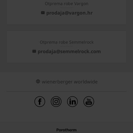
Otprema robe Vargon
prodaja@vargon.hr
Otprema robe Semmelrock
prodaja@semmelrock.com
wienerberger worldwide