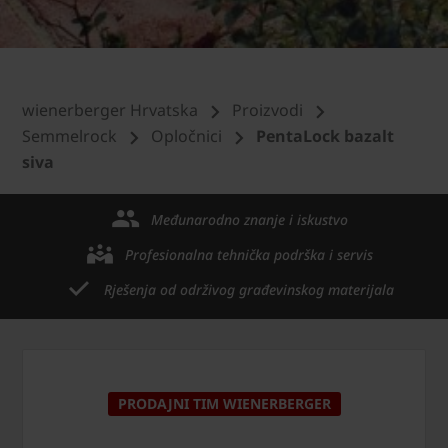
wienerberger Hrvatska
Proizvodi
Semmelrock
Opločnici
PentaLock bazalt
siva
Međunarodno znanje i iskustvo
Profesionalna tehnička podrška i servis
Rješenja od održivog građevinskog materijala
PRODAJNI TIM WIENERBERGER