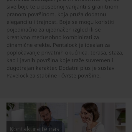
sive boje te u posebnoj varijanti s granitnom
pranom površinom, koja pruža dodatnu
eleganciju i trajnost. Boje se mogu koristiti
pojedinačno za ujednačen izgled ili se
kreativno međusobno kombinirati za
dinamične efekte. Pentalock je idealan za
popločavanje privatnih okućnica, terasa, staza,
kao i javnih površina koje traže suvremen i
dugotrajan karakter. Dodatni plus je sustav
Pavelock za stabilne i čvrste površine.
Kontaktirajte nas