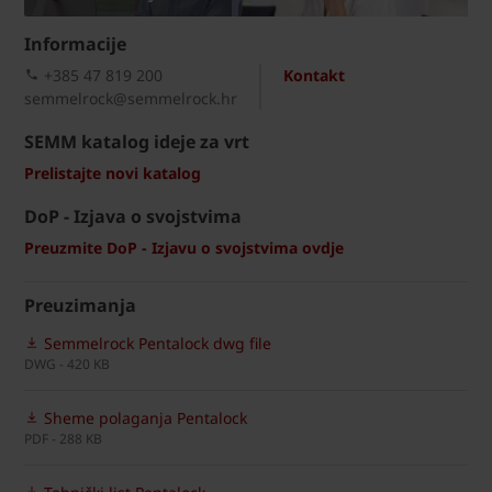
Informacije
+385 47 819 200​
Kontakt
semmelrock@semmelrock.hr
SEMM katalog ideje za vrt
Prelistajte novi katalog
DoP - Izjava o svojstvima
Preuzmite DoP - Izjavu o svojstvima ovdje
Preuzimanja
Semmelrock Pentalock dwg file
DWG - 420 KB
Sheme polaganja Pentalock
PDF - 288 KB