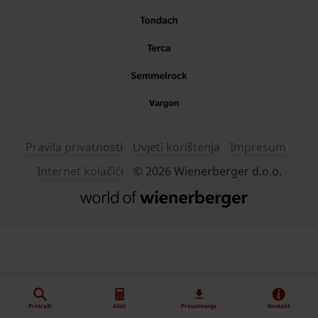
Pravila privatnosti
Uvjeti korištenja
Impresum
Internet kolačići
© 2026 Wienerberger d.o.o.
Pretraži
Alati
Preuzimanja
Kontakt
"
"