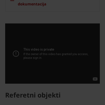
dokumentacija
Referetni objekti