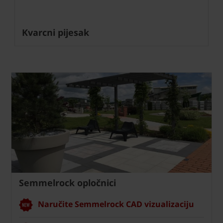
Kvarcni pijesak
Semmelrock opločnici
Naručite Semmelrock CAD vizualizaciju