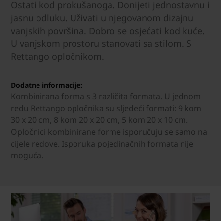
Ostati kod prokušanoga. Donijeti jednostavnu i
jasnu odluku. Uživati u njegovanom dizajnu
vanjskih površina. Dobro se osjećati kod kuće.
U vanjskom prostoru stanovati sa stilom. S
Rettango opločnikom.
Dodatne informacije:
Kombinirana forma s 3 različita formata. U jednom
redu Rettango opločnika su sljedeći formati: 9 kom
30 x 20 cm, 8 kom 20 x 20 cm, 5 kom 20 x 10 cm.
Opločnici kombinirane forme isporučuju se samo na
cijele redove. Isporuka pojedinačnih formata nije
moguća.