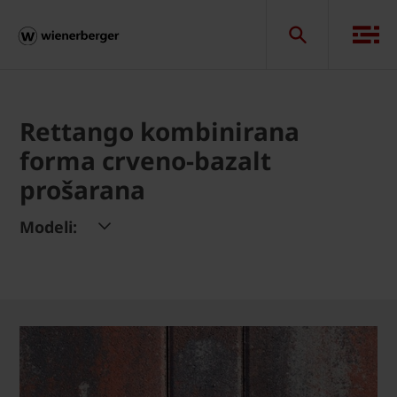
Rettango kombinirana
forma crveno-bazalt
prošarana
Modeli: