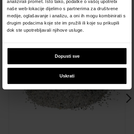
analizirali promet. Isto tako, podatke o vašoj upotrebi
naše web-lokacije dijelimo s partnerima za društvene
medije, oglašavanje i analizu, a oni ih mogu kombinirati s
Dodatna oprema
drugim podacima koje ste im pružili ili koje su prikupili
dok ste upotrebljavali njihove usluge.
Dopusti sve
Uskrati
Next