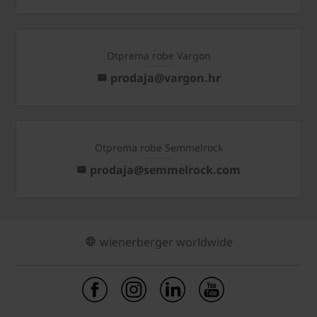
Otprema robe Vargon
prodaja@vargon.hr
Otprema robe Semmelrock
prodaja@semmelrock.com
wienerberger worldwide