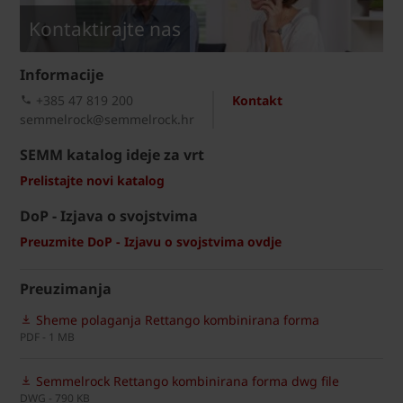
Kontaktirajte nas
Informacije
+385 47 819 200​
Kontakt
semmelrock@semmelrock.hr
SEMM katalog ideje za vrt
Prelistajte novi katalog
DoP - Izjava o svojstvima
Preuzmite DoP - Izjavu o svojstvima ovdje
Preuzimanja
Sheme polaganja Rettango kombinirana forma
PDF - 1 MB
Semmelrock Rettango kombinirana forma dwg file
DWG - 790 KB