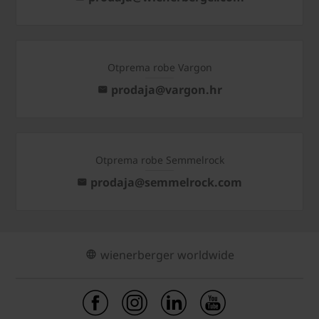
Otprema robe Vargon
prodaja@vargon.hr
Otprema robe Semmelrock
prodaja@semmelrock.com
wienerberger worldwide