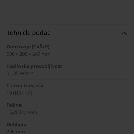
Tehnički podaci
Dimenzije (DxŠxV)
500 x 200 x 249 mm
Toplinska provodljivost:
0,135 W/mK
Tlačna čvrstoća
10 (N/mm²)
Težina
15,20 kg/kom
Debljina
200 mm