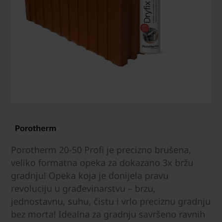
Porotherm 20-50 Profi je precizno brušena,
veliko formatna opeka za dokazano 3x bržu
gradnju! Opeka koja je donijela pravu
revoluciju u građevinarstvu – brzu,
jednostavnu, suhu, čistu i vrlo preciznu gradnju
bez morta! Idealna za gradnju savršeno ravnih