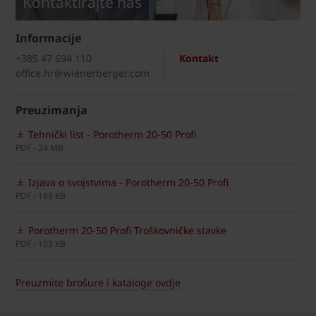
Kontaktirajte nas
Informacije
+385 47 694 110
Kontakt
office.hr@wienerberger.com
Preuzimanja
Tehnički list - Porotherm 20-50 Profi
PDF - 24 MB
Izjava o svojstvima - Porotherm 20-50 Profi
PDF - 189 KB
Porotherm 20-50 Profi Troškovničke stavke
PDF - 103 KB
Preuzmite brošure i kataloge ovdje