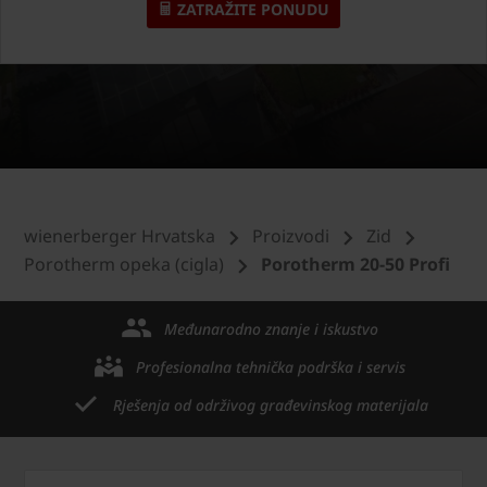
ZATRAŽITE PONUDU
wienerberger Hrvatska
Proizvodi
Zid
Porotherm opeka (cigla)
Porotherm 20-50 Profi
Međunarodno znanje i iskustvo
Profesionalna tehnička podrška i servis
Rješenja od održivog građevinskog materijala