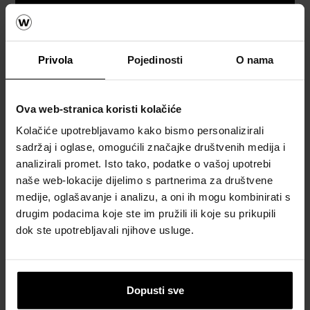
Privola
Pojedinosti
O nama
Referetni objekti
Ova web-stranica koristi kolačiće
Kolačiće upotrebljavamo kako bismo personalizirali
POGLEDAJTE REFERENTNE OBJEKTE
sadržaj i oglase, omogućili značajke društvenih medija i
analizirali promet. Isto tako, podatke o vašoj upotrebi
naše web-lokacije dijelimo s partnerima za društvene
medije, oglašavanje i analizu, a oni ih mogu kombinirati s
drugim podacima koje ste im pružili ili koje su prikupili
dok ste upotrebljavali njihove usluge.
Dopusti sve