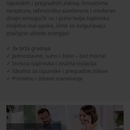
ispunskih i pregradnih zidova. Inovativna
receptura, tehnološka savršenost i moderan
dizajn omogućili su i puno bolja toplinska
svojstva ove opeke, čime se osiguravaju
značajne uštede energije!
✓ 3x brža gradnja
✓ Jednostavno, suho i čisto – bez morta!
✓ Izvrsna toplinska i zvučna izolacija
✓ Idealno za ispunske i pregradne zidove
✓ Prirodno i zdravo stanovanje