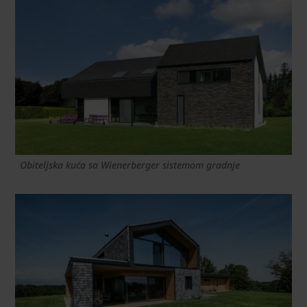
Obiteljska kuća sa Wienerberger sistemom gradnje