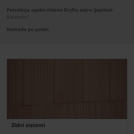
Potrošnja opeke zidane Dryfix.extra ljepilom
8 kom/m²
Komada po paleti
Zidni sistemi