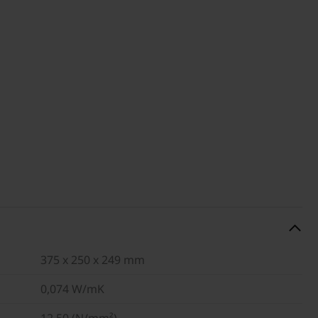
375 x 250 x 249 mm
0,074 W/mK
12,50 (N/mm²)