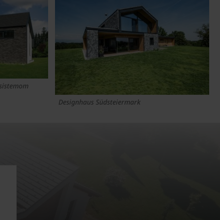
 sistemom
Designhaus Südsteiermark