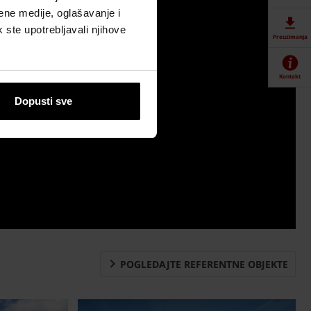
ene medije, oglašavanje i
k ste upotrebljavali njihove
Preuzimanja
Kontakt
Dopusti sve
POGLEDAJTE REFERENTNE OBJEKTE