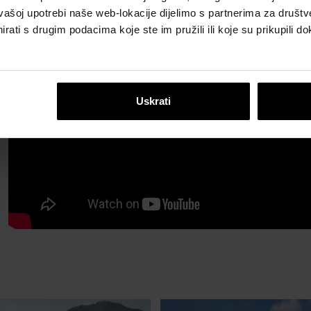
vašoj upotrebi naše web-lokacije dijelimo s partnerima za društv
rati s drugim podacima koje ste im pružili ili koje su prikupili do
Uskrati