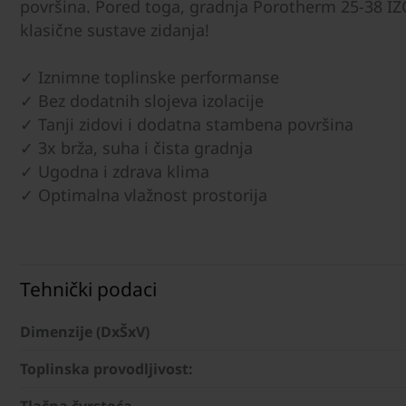
površina. Pored toga, gradnja Porotherm 25-38 I
klasične sustave zidanja!
✓ Iznimne toplinske performanse
✓ Bez dodatnih slojeva izolacije
✓ Tanji zidovi i dodatna stambena površina
✓ 3x brža, suha i čista gradnja
✓ Ugodna i zdrava klima
✓ Optimalna vlažnost prostorija
Tehnički podaci
Dimenzije (DxŠxV)
Toplinska provodljivost:
Tlačna čvrstoća