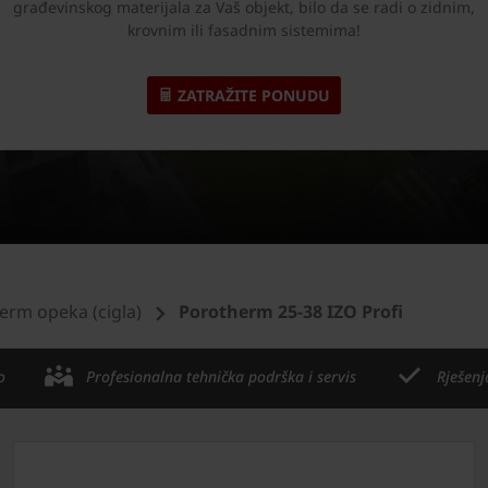
građevinskog materijala za Vaš objekt, bilo da se radi o zidnim,
krovnim ili fasadnim sistemima!
ZATRAŽITE PONUDU
erm opeka (cigla)
Porotherm 25-38 IZO Profi
o
Profesionalna tehnička podrška i servis
Rješenj