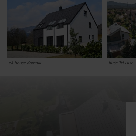
e4 house Kamnik
Kuća Tri Hise 