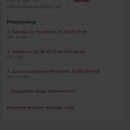
+385 47 694 110
Kontakt
office.hr@wienerberger.com
Preuzimanja
Tehnički list Porotherm 25-38 IZO Profi
PDF - 25 MB
Porotherm 25-38 IZO Profi CAD detalji
ZIP - 9 MB
Izjava o svojstvima Porotherm 25-38 IZO Profi
PDF - 154 KB
... Pregledajte ostale dokumente (1)
Preuzmite brošure i kataloge ovdje