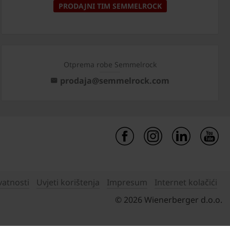
PRODAJNI TIM SEMMELROCK
Otprema robe Semmelrock
prodaja@semmelrock.com
vatnosti
Uvjeti korištenja
Impresum
Internet kolačići
© 2026 Wienerberger d.o.o.