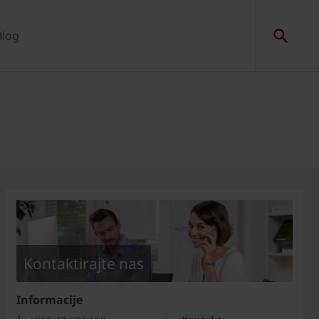
Blog
Kontaktirajte nas
Informacije