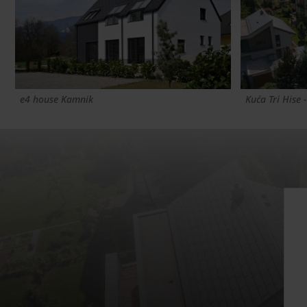
e4 house Kamnik
Kuća Tri Hise 