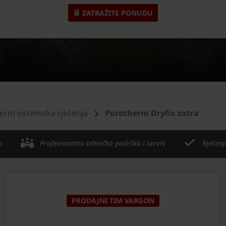
ZATRAŽITE PONUDU
erm sistemska rješenja
Porotherm Dryfix.extra
o
Profesionalna tehnička podrška i servis
Rješenj
PRODAJNI TIM VARGON