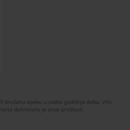
ofi brušenu opeku u svako godišnje doba. Vrlo
rta definitivno je stvar prošlosti.