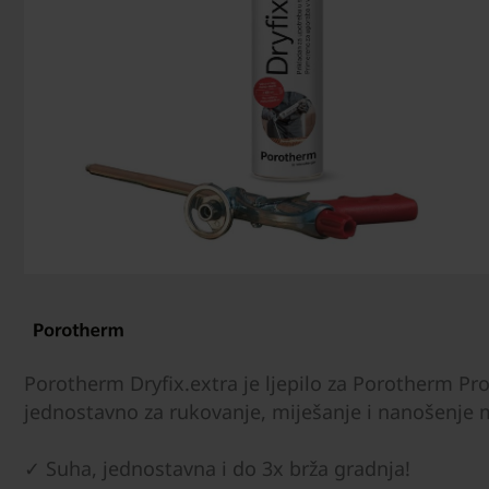
Porotherm Dryfix.extra je ljepilo za Porotherm Pr
jednostavno za rukovanje, miješanje i nanošenje mo
✓ Suha, jednostavna i do 3x brža gradnja!