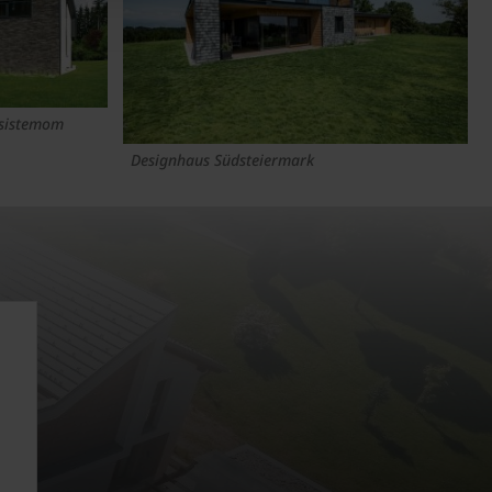
 sistemom
Designhaus Südsteiermark