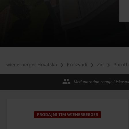
wienerberger Hrvatska
Proizvodi
Zid
Poroth
Međunarodno znanje i iskustv
PRODAJNI TIM WIENERBERGER