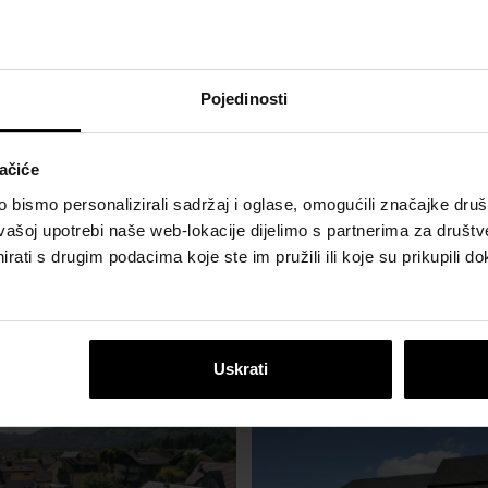
Pojedinosti
ačiće
bismo personalizirali sadržaj i oglase, omogućili značajke društv
vašoj upotrebi naše web-lokacije dijelimo s partnerima za društv
rati s drugim podacima koje ste im pružili ili koje su prikupili do
Uskrati