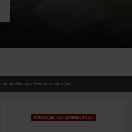
a od održivog građevinskog materijala
PRODAJNI TIM SEMMELROCK