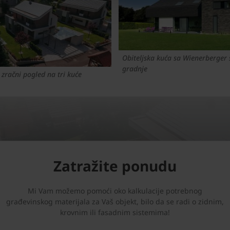
Obiteljska kuća sa Wienerberger
gradnje
- zračni pogled na tri kuće
Zatražite ponudu
Mi Vam možemo pomoći oko kalkulacije potrebnog
građevinskog materijala za Vaš objekt, bilo da se radi o zidnim,
krovnim ili fasadnim sistemima!