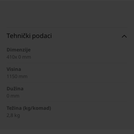
Tehnički podaci
Dimenzije
410x 0 mm
Visina
1150 mm
Dužina
0 mm
Težina (kg/komad)
2,8 kg