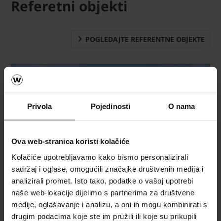
Referetni objekti
POGLEDAJTE REFERENTNE OBJEKTE
Privola
Pojedinosti
O nama
Ova web-stranica koristi kolačiće
Kolačiće upotrebljavamo kako bismo personalizirali
sadržaj i oglase, omogućili značajke društvenih medija i
analizirali promet. Isto tako, podatke o vašoj upotrebi
naše web-lokacije dijelimo s partnerima za društvene
medije, oglašavanje i analizu, a oni ih mogu kombinirati s
drugim podacima koje ste im pružili ili koje su prikupili