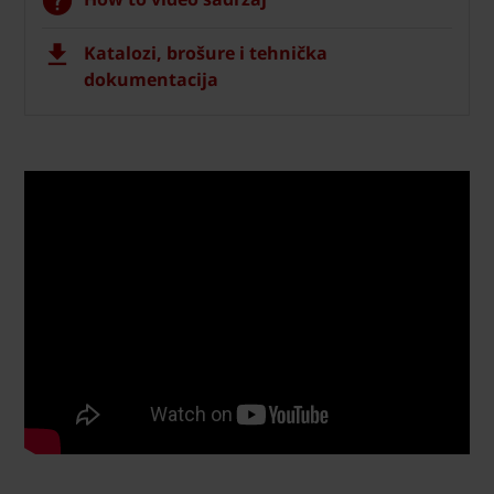
Katalozi, brošure i tehnička
dokumentacija