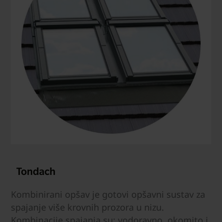
Kombinirani opšav je gotovi opšavni sustav za
spajanje više krovnih prozora u nizu.
Kombinacije spajanja su: vodoravno, okomito i