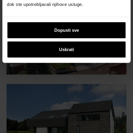
dok ste upotrebljavali njihove usluge.
Dopusti sve
Uskrati