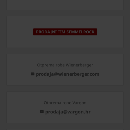
PRODAJNI TIM SEMMELROCK
Otprema robe Wienerberger
prodaja@wienerberger.com
Otprema robe Vargon
prodaja@vargon.hr