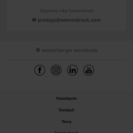
Otprema robe Semmelrock
prodaja@semmelrock.com
wienerberger worldwide