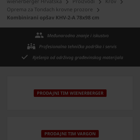
wienerberger Hrvatska
Proizvodi
Krov
Oprema za Tondach krovne prozore
Kombinirani opšav KHV-2-A 78x98 cm
Međunarodno znanje i iskustvo
Profesionalna tehnička podrška i servis
Rješenja od održivog građevinskog materijala
PRODAJNI TIM WIENERBERGER
PRODAJNI TIM VARGON