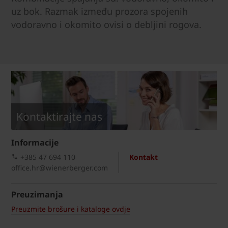
uz bok. Razmak između prozora spojenih
vodoravno i okomito ovisi o debljini rogova.
Kontaktirajte nas
Informacije
+385 47 694 110
Kontakt
office.hr@wienerberger.com
Preuzimanja
Preuzmite brošure i kataloge ovdje