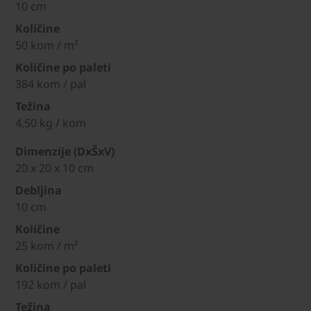
10 cm
Količine
50 kom / m²
Količine po paleti
384 kom / pal
Težina
4,50 kg / kom
Dimenzije (DxŠxV)
20 x 20 x 10 cm
Debljina
10 cm
Količine
25 kom / m²
Količine po paleti
192 kom / pal
Težina