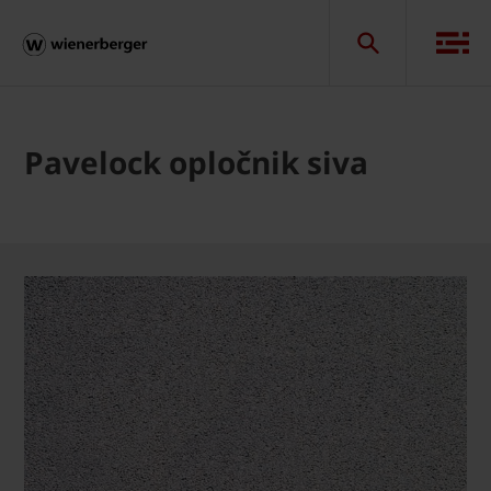
Pavelock opločnik siva