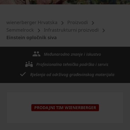
wienerberger Hrvatska
Proizvodi
Semmelrock
Infrastrukturni proizvodi
Einstein opločnik siva
Međunarodno znanje i iskustvo
Profesionalna tehnička podrška i servis
Rješenja od održivog građevinskog materijala
PRODAJNI TIM WIENERBERGER