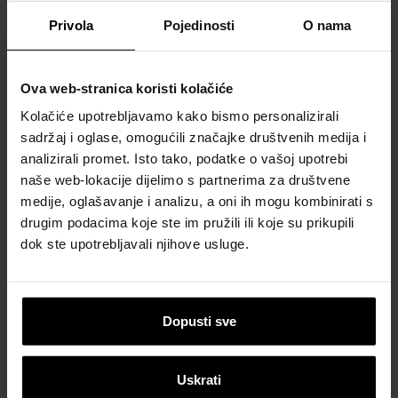
Privola
Pojedinosti
O nama
Ova web-stranica koristi kolačiće
Kolačiće upotrebljavamo kako bismo personalizirali
sadržaj i oglase, omogućili značajke društvenih medija i
analizirali promet. Isto tako, podatke o vašoj upotrebi
naše web-lokacije dijelimo s partnerima za društvene
medije, oglašavanje i analizu, a oni ih mogu kombinirati s
Next
drugim podacima koje ste im pružili ili koje su prikupili
dok ste upotrebljavali njihove usluge.
Dopusti sve
Kvarcni pijesak
Uskrati