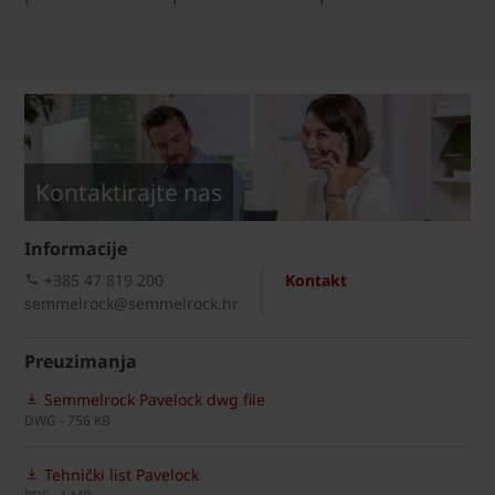
Kontaktirajte nas
Informacije
+385 47 819 200​
Kontakt
semmelrock@semmelrock.hr
Preuzimanja
Semmelrock Pavelock dwg file
DWG - 756 KB
Tehnički list Pavelock