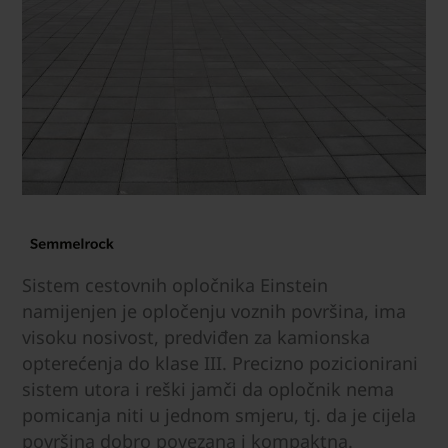
Sistem cestovnih opločnika Einstein
namijenjen je opločenju voznih površina, ima
visoku nosivost, predviđen za kamionska
opterećenja do klase III. Precizno pozicionirani
sistem utora i reški jamči da opločnik nema
pomicanja niti u jednom smjeru, tj. da je cijela
površina dobro povezana i kompaktna.