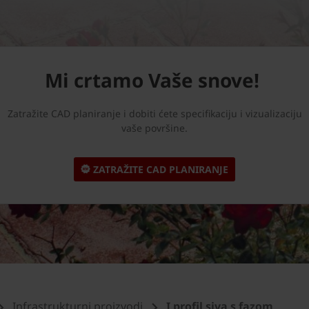
Mi crtamo Vaše snove!
Zatražite CAD planiranje i dobiti ćete specifikaciju i vizualizaciju
vaše površine.
ZATRAŽITE CAD PLANIRANJE
Infrastrukturni proizvodi
I profil siva s fazom