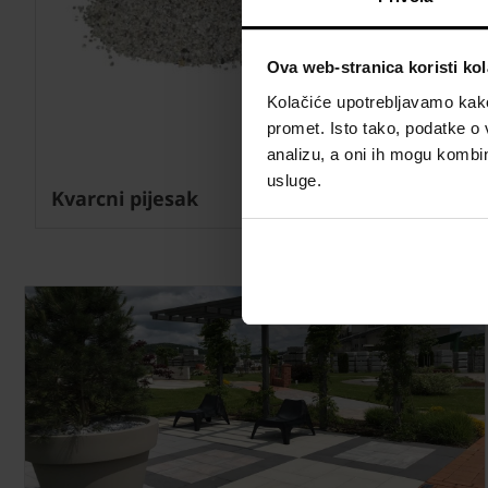
Ova web-stranica koristi kol
Kolačiće upotrebljavamo kako 
promet. Isto tako, podatke o 
analizu, a oni ih mogu kombini
usluge.
Kvarcni pijesak
Dekorati