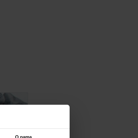
O nama