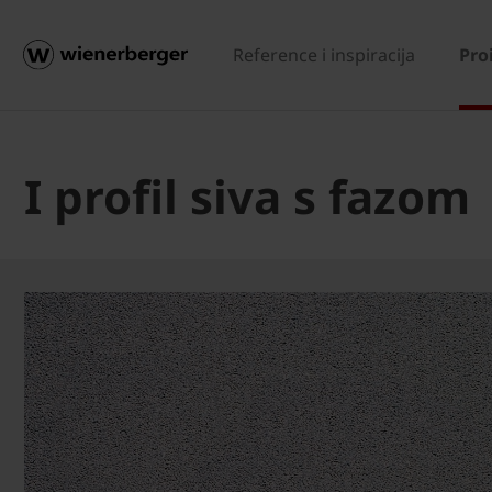
Reference i inspiracija
Pro
I profil siva s fazom