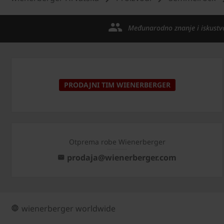
Međunarodno znanje i iskustv
PRODAJNI TIM WIENERBERGER
Otprema robe Wienerberger
prodaja@wienerberger.com
wienerberger worldwide