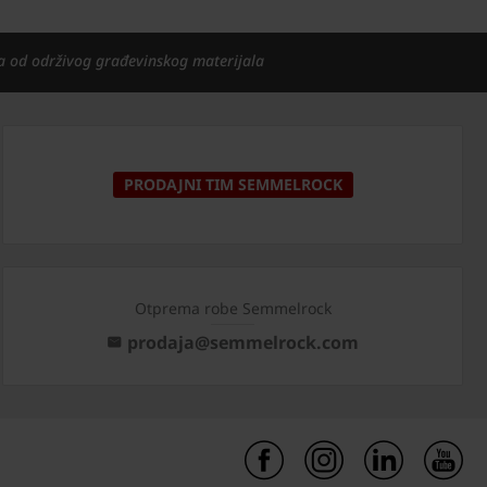
a od održivog građevinskog materijala
PRODAJNI TIM SEMMELROCK
Otprema robe Semmelrock
prodaja@semmelrock.com