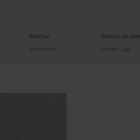
Količine
Količine po pale
33 kom / m²
35 kom / pal