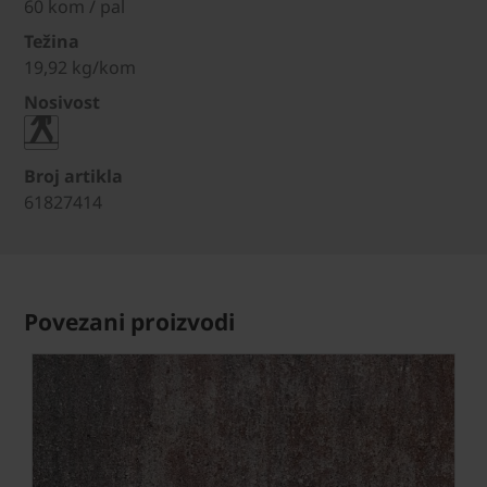
60 kom / pal
Težina
19,92 kg/kom
Nosivost
Broj artikla
61827414
Povezani proizvodi