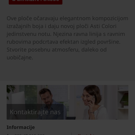
Ove ploče očaravaju elegantnom kompozicijom
izražajnih boja i daju novoj ploči Asti Colori
jedinstvenu notu. Njezina ravna linija s ravnim
rubovima podcrtava efektan izgled površine.
Stvorite posebnu atmosferu, daleko od
uobičajne.
Kontaktirajte nas
Informacije