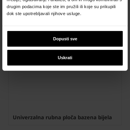
drugim podacima koje ste im pružili ili koje su prikupili
dok ste upotrebljavali njihove usluge.
Dopusti sve
Uskrati
Next
Univerzalna rubna ploča bazena bijela