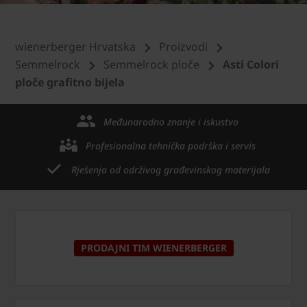
wienerberger Hrvatska
Proizvodi
Semmelrock
Semmelrock ploče
Asti Colori
ploče grafitno bijela
Međunarodno znanje i iskustvo
Profesionalna tehnička podrška i servis
Rješenja od održivog građevinskog materijala
PRODAJNI TIM WIENERBERGER