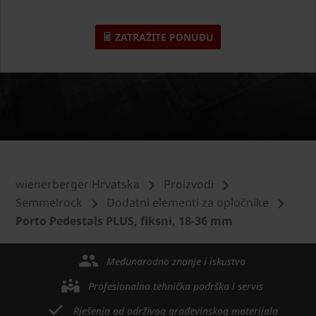
ZATRAŽITE PONUDU
wienerberger Hrvatska
Proizvodi
Semmelrock
Dodatni elementi za opločnike
Porto Pedestals PLUS, fiksni, 18-36 mm
Međunarodno znanje i iskustvo
Profesionalna tehnička podrška i servis
Rješenja od održivog građevinskog materijala