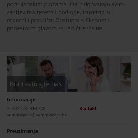
porculanskim pločama. Oni odgovaraju svim
zahtjevima terena i podloge, izuzetno su
otporni i praktični.Dostupni s fiksnom i
podesivom glavom za različite visine.
Kontaktirajte nas
Informacije
+385 47 819 200​
Kontakt
semmelrock@semmelrock.hr
Preuzimanja