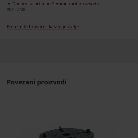
Dodatni asortiman Semmelrock proizvoda
PDF - 2 MB
Preuzmite brošure i kataloge ovdje
Povezani proizvodi