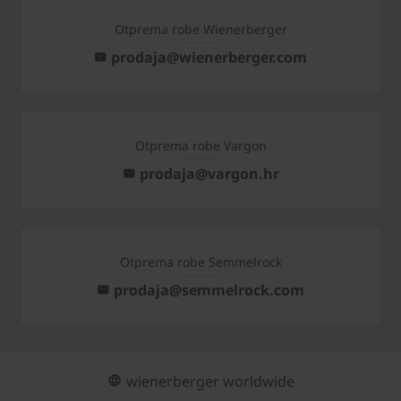
Otprema robe Wienerberger
prodaja@wienerberger.com
Otprema robe Vargon
prodaja@vargon.hr
Otprema robe Semmelrock
prodaja@semmelrock.com
wienerberger worldwide