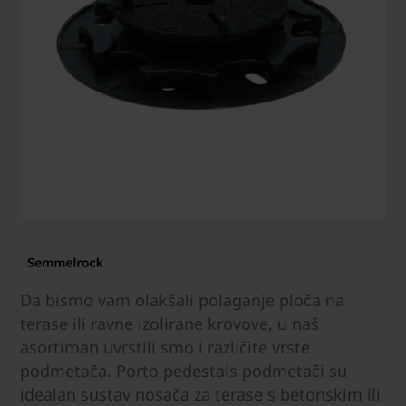
Da bismo vam olakšali polaganje ploča na
terase ili ravne izolirane krovove, u naš
asortiman uvrstili smo i različite vrste
podmetača. Porto pedestals podmetači su
idealan sustav nosača za terase s betonskim ili