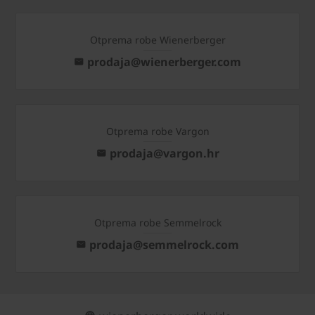
Otprema robe Wienerberger
prodaja@wienerberger.com
Otprema robe Vargon
prodaja@vargon.hr
Otprema robe Semmelrock
prodaja@semmelrock.com