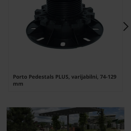
Next
Porto Pedestals PLUS, varijabilni, 74-129
mm