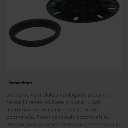
Da bismo vam olakšali polaganje ploča na
terase ili ravne izolirane krovove, u naš
asortiman uvrstili smo i različite vrste
podmetača. Porto pedestals podmetači su
idealan sustav nosača za terase s betonskim ili