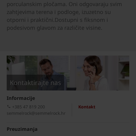
porculanskim pločama. Oni odgovaraju svim
zahtjevima terena i podloge, izuzetno su
otporni i praktični.Dostupni s fiksnom i
podesivom glavom za različite visine.
Kontaktirajte nas
Informacije
+385 47 819 200​
Kontakt
semmelrock@semmelrock.hr
Preuzimanja