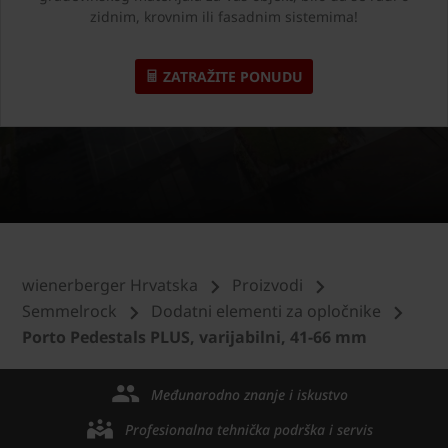
zidnim, krovnim ili fasadnim sistemima!
ZATRAŽITE PONUDU
wienerberger Hrvatska
Proizvodi
Semmelrock
Dodatni elementi za opločnike
Porto Pedestals PLUS, varijabilni, 41-66 mm
Međunarodno znanje i iskustvo
Profesionalna tehnička podrška i servis