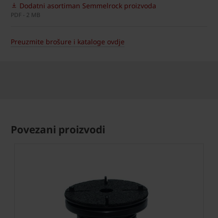
Dodatni asortiman Semmelrock proizvoda
PDF - 2 MB
Preuzmite brošure i kataloge ovdje
Povezani proizvodi