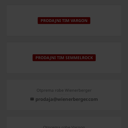
PRODAJNI TIM VARGON
PRODAJNI TIM SEMMELROCK
Otprema robe Wienerberger
prodaja@wienerberger.com
Otprema robe Vargon