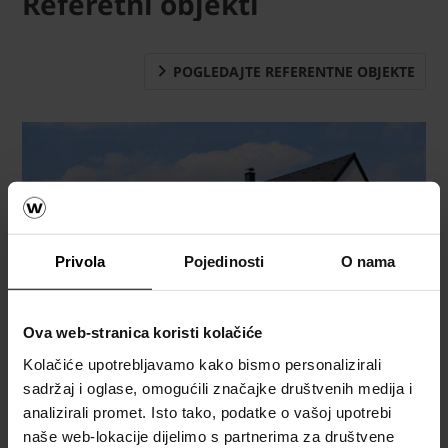
Referetni objekti
POGLEDAJTE REFERENTNE OBJEKTE
Privola
Pojedinosti
O nama
Ova web-stranica koristi kolačiće
Kolačiće upotrebljavamo kako bismo personalizirali
sadržaj i oglase, omogućili značajke društvenih medija i
e4 house Kamnik
analizirali promet. Isto tako, podatke o vašoj upotrebi
naše web-lokacije dijelimo s partnerima za društvene