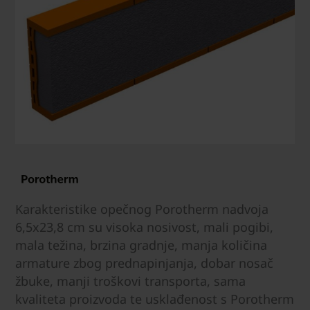
Karakteristike opečnog Porotherm nadvoja
6,5x23,8 cm su visoka nosivost, mali pogibi,
mala težina, brzina gradnje, manja količina
armature zbog prednapinjanja, dobar nosač
žbuke, manji troškovi transporta, sama
kvaliteta proizvoda te usklađenost s Porotherm