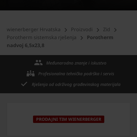
wienerberger Hrvatska
Proizvodi
Zid
Porotherm sistemska rješenja
Porotherm
nadvoj 6,5x23,8
Međunarodno znanje i iskustvo
Profesionalna tehnička podrška i servis
Rješenja od održivog građevinskog materijala
PRODAJNI TIM WIENERBERGER