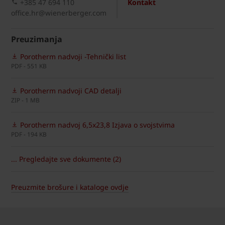
+385 47 694 110
Kontakt
office.hr@wienerberger.com
Preuzimanja
Porotherm nadvoji -Tehnički list
PDF - 551 KB
Porotherm nadvoji CAD detalji
ZIP - 1 MB
Porotherm nadvoj 6,5x23,8 Izjava o svojstvima
PDF - 194 KB
... Pregledajte sve dokumente (2)
Preuzmite brošure i kataloge ovdje