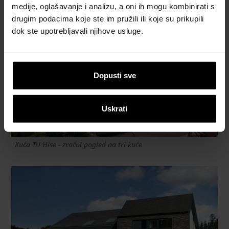
medije, oglašavanje i analizu, a oni ih mogu kombinirati s
drugim podacima koje ste im pružili ili koje su prikupili
dok ste upotrebljavali njihove usluge.
Dopusti sve
Uskrati
Kuća Tri Hise - zračni pogled na tri kuće