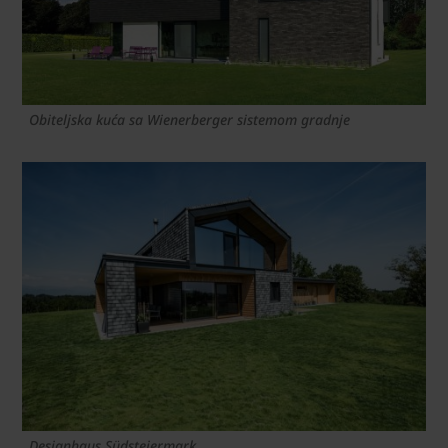
Obiteljska kuća sa Wienerberger sistemom gradnje
Designhaus Südsteiermark