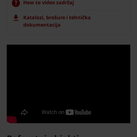
How to video sadržaj
Katalozi, brošure i tehnička
dokumentacija